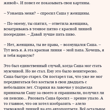
живой». И повел ее показывать свои картины.
– Узнаешь меня? – спросил Саша у женщины.
– По-моему, ты спятил, – ответила женщина,
всматриваясь в темное пятно с красной линией
посередине. – Давай лучше пить пиво.
– Нет, женщина, ты не права, – возмущался Саша. –
Тут весь я. А эта красная линия – мой папа. Хочешь, я
и тебя нарисую?
Это был единственный случай, когда Саша мог стать
мужчиной. Но не стал. Ему это было неинтересно.
Саша быстро старел. Он постарел так, что уже не мог
передвигаться без костыля в свои двадцать с
небольшим лет. Старики на лавочке у подъезда
принимали Сашу за своего и спрашивали, получил ли
он пенсию… Рисовать Саша бросил – зрение упало. А
то главное, что он хотел изобразить – алело
тревожной линией на его автопортрете. Всё остальное