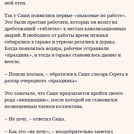
мой отец.
Так у Саши появились первые «знакомые по работе».
Это были простые работяги, которых он возил на
дребезжащей «таблетке» к местам канализационных
аварий. В свободное от работы время мужики
собирались в гараже и угрюмо резались в дурака.
Когда появлялась водяра, рабочие устраивали
«праздник», и тогда в гараже становилось дымно и
весело.
– Пошли поссым, – обратился к Саше слесарь Серега в
разгар очередного «праздника».
Это означало, что Саше предлагается пройти своего
рода «инициацию», после которой он становился
полноценным членом коллектива.
– Не хочу, – ответил Саша.
– Как это «не хочу», – неодобрительно заметил