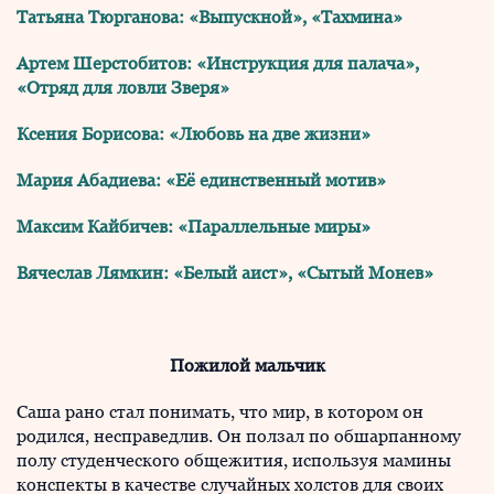
Татьяна Тюрганова: «Выпускной», «Тахмина»
Артем Шерстобитов: «Инструкция для палача»,
«Отряд для ловли Зверя»
Ксения Борисова: «Любовь на две жизни»
Мария Абадиева: «Её единственный мотив»
Максим Кайбичев: «Параллельные миры»
Вячеслав Лямкин: «Белый аист», «Сытый Монев»
Пожилой мальчик
Саша рано стал понимать, что мир, в котором он
родился, несправедлив. Он ползал по обшарпанному
полу студенческого общежития, используя мамины
конспекты в качестве случайных холстов для своих