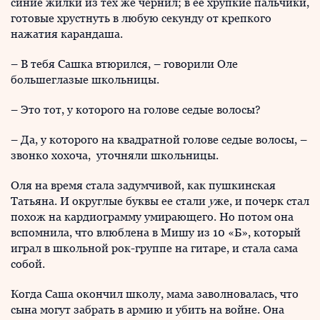
синие жилки из тех же чернил; в ее хрупкие пальчики,
готовые хрустнуть в любую секунду от крепкого
нажатия карандаша.
– В тебя Сашка втюрился, – говорили Оле
большеглазые школьницы.
– Это тот, у которого на голове седые волосы?
– Да, у которого на квадратной голове седые волосы, –
звонко хохоча, уточняли школьницы.
Оля на время стала задумчивой, как пушкинская
Татьяна. И округлые буквы ее стали
у
же, и почерк стал
похож на кардиограмму умирающего. Но потом она
вспомнила, что влюблена в Мишу из 10 «Б», который
играл в школьной рок-группе на гитаре, и стала сама
собой.
Когда Саша окончил школу, мама заволновалась, что
сына могут забрать в армию и убить на войне. Она