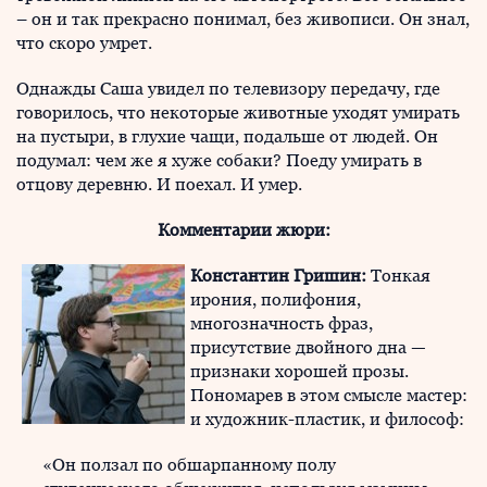
– он и так прекрасно понимал, без живописи. Он знал,
что скоро умрет.
Однажды Саша увидел по телевизору передачу, где
говорилось, что некоторые животные уходят умирать
на пустыри, в глухие чащи, подальше от людей. Он
подумал: чем же я хуже собаки? Поеду умирать в
отцову деревню. И поехал. И умер.
Комментарии жюри:
Константин Гришин:
Тонкая
ирония, полифония,
многозначность фраз,
присутствие двойного дна —
признаки хорошей прозы.
Пономарев в этом смысле мастер:
и художник-пластик, и философ:
«Он ползал по обшарпанному полу