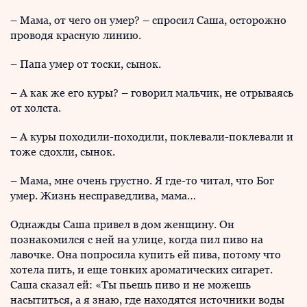
– Мама, от чего он умер? – спросил Саша, осторожно
проводя красную линию.
– Папа умер от тоски, сынок.
– А как же его куры? – говорил мальчик, не отрываясь
от холста.
– А куры походили-походили, поклевали-поклевали и
тоже сдохли, сынок.
– Мама, мне очень грустно. Я где-то читал, что Бог
умер. Жизнь несправедлива, мама…
Однажды Саша привел в дом женщину. Он
познакомился с ней на улице, когда пил пиво на
лавочке. Она попросила купить ей пива, потому что
хотела пить, и еще тонких ароматических сигарет.
Саша сказал ей: «Ты пьешь пиво и не можешь
насытиться, а я знаю, где находятся источники воды