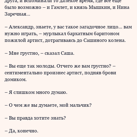
друга, и вспоминали то далекое время, где всё еще
было возможно – и Гамлет, и князь Мышкин, и Нина
Заречная…
– Александр, знаете, у вас такое загадочное лицо… вам
нужно играть, – мурлыкал бархатным баритоном
пожилой артист, дотрагиваясь до Сашиного колена.
– Мне грустно, – сказал Саша.
– Вы еще так молоды. Отчего же вам грустно? –
сентиментально произнес артист, подняв брови
домиком.
– Я слишком много думаю.
– О чем же вы думаете, мой мальчик?
– Вы правда хотите знать?
– Да, конечно.