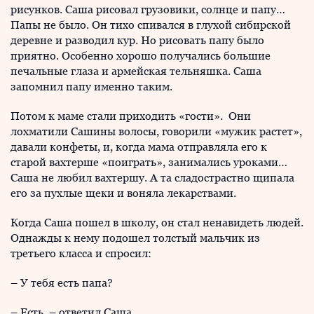
рисунков. Саша рисовал грузовики, солнце и папу…
Папы не было. Он тихо спивался в глухой сибирской
деревне и разводил кур. Но рисовать папу было
приятно. Особенно хорошо получались большие
печальные глаза и армейская тельняшка. Саша
запомнил папу именно таким.
Потом к маме стали приходить «гости». Они
лохматили Сашины волосы, говорили «мужик растет»,
давали конфеты, и, когда мама отправляла его к
старой вахтерше «поиграть», занимались уроками…
Саша не любил вахтершу. А та сладострастно щипала
его за пухлые щеки и воняла лекарствами.
Когда Саша пошел в школу, он стал ненавидеть людей.
Однажды к нему подошел толстый мальчик из
третьего класса и спросил:
– У тебя есть папа?
– Есть, – ответил Саша.