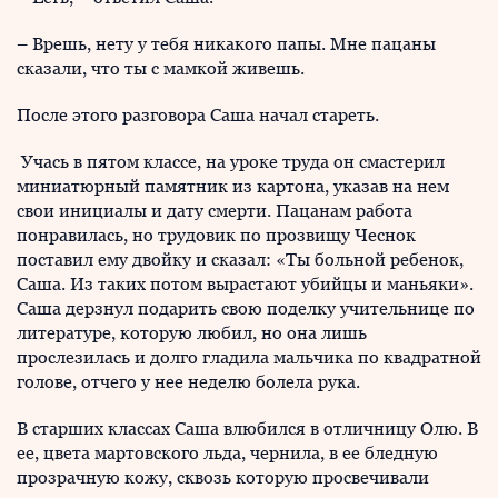
– Врешь, нету у тебя никакого папы. Мне пацаны
сказали, что ты с мамкой живешь.
После этого разговора Саша начал стареть.
Учась в пятом классе, на уроке труда он смастерил
миниатюрный памятник из картона, указав на нем
свои инициалы и дату смерти. Пацанам работа
понравилась, но трудовик по прозвищу Чеснок
поставил ему двойку и сказал: «Ты больной ребенок,
Саша. Из таких потом вырастают убийцы и маньяки».
Саша дерзнул подарить свою поделку учительнице по
литературе, которую любил, но она лишь
прослезилась и долго гладила мальчика по квадратной
голове, отчего у нее неделю болела рука.
В старших классах Саша влюбился в отличницу Олю. В
ее, цвета мартовского льда, чернила, в ее бледную
прозрачную кожу, сквозь которую просвечивали