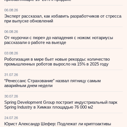
06.08.26
Эксперт рассказал, как избавить разработчиков от стресса
при выпуске обновлений
06.08.26
От «курочки с пюре» до нападения с ножом: нотариусы
рассказали о работе на выезде
03.08.26
Роботизация в мире бьет новые рекорды: количество
промышленных роботов выросло на 15% в 2025 году
31.07.26
“Ренессанс Страхование” назвал пятницу самым
аварийным днем недели
30.07.26
Spring Development Group построит индустриальный парк
Spring Industry в Химках площадью 76 000 м2
24.07.26
Юрист Александр Шефер: Подлежат ли криптоактивы