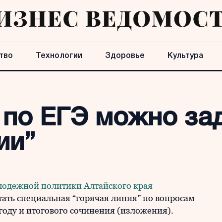
тво
Технологии
Здоровье
Культура
 по ЕГЭ можно зад
ии”
лодежной политики Алтайского края
тать специальная “горячая линия” по вопросам
году и итогового сочинения (изложения).