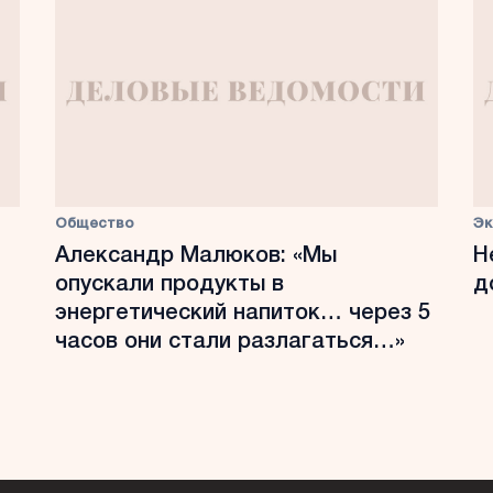
Общество
Эк
Александр Малюков: «Мы
Н
опускали продукты в
д
энергетический напиток… через 5
часов они стали разлагаться…»