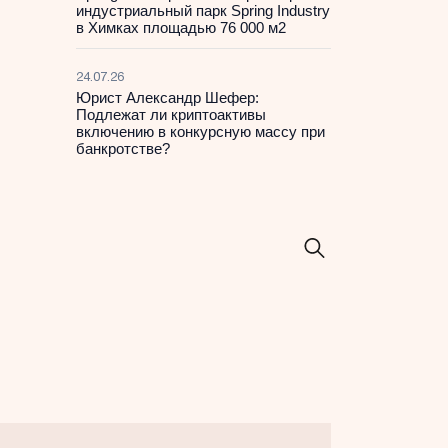
индустриальный парк Spring Industry
в Химках площадью 76 000 м2
24.07.26
Юрист Александр Шефер:
Подлежат ли криптоактивы
включению в конкурсную массу при
банкротстве?