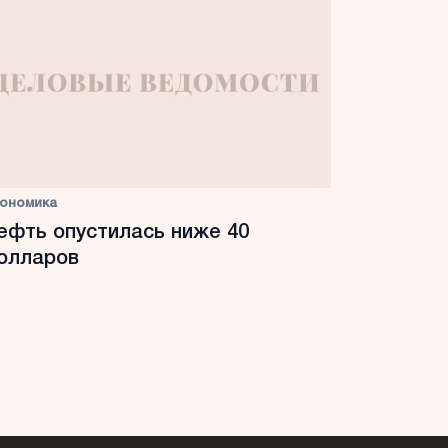
ономика
ефть опустилась ниже 40
олларов