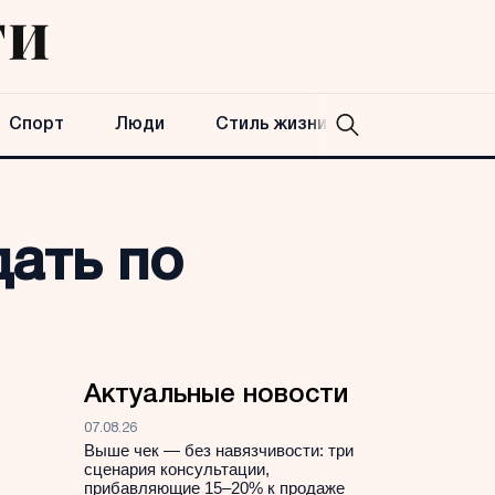
Спорт
Люди
Стиль жизни
ать по
Актуальные новости
07.08.26
Выше чек — без навязчивости: три
сценария консультации,
прибавляющие 15–20% к продаже