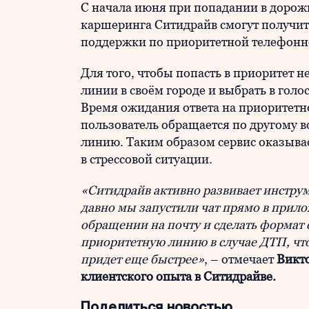
С начала июня при попадании в дорож
каршеринга Ситидрайв смогут получи
поддержки по приоритетной телефонн
Для того, чтобы попасть в приоритет 
линии в своём городе и выбрать в гол
Время ожидания ответа на приоритетной
пользователь обращается по другому в
линию. Таким образом сервис оказыв
в стрессовой ситуации.
«Ситидрайв активно развивает инструм
давно мы запустили чат прямо в прил
обращении на почту и сделать формат
приоритетную линию в случае ДТП, чт
придет еще быстрее»
, – отмечает
Викто
клиентского опыта в Ситидрайве.
Поделиться новостью