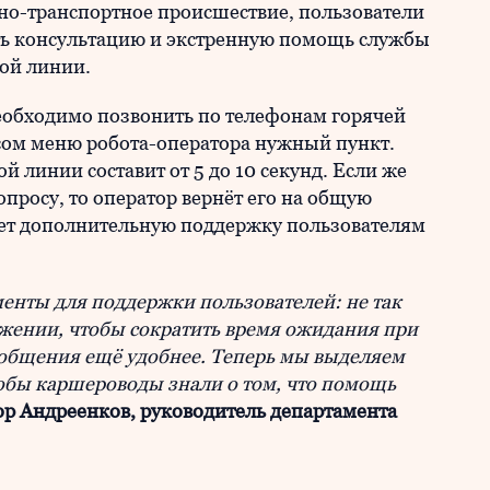
но-транспортное происшествие, пользователи
ть консультацию и экстренную помощь службы
ой линии.
необходимо позвонить по телефонам горячей
осом меню робота-оператора нужный пункт.
 линии составит от 5 до 10 секунд. Если же
опросу, то оператор вернёт его на общую
ает дополнительную поддержку пользователям
енты для поддержки пользователей: не так
ожении, чтобы сократить время ожидания при
 общения ещё удобнее. Теперь мы выделяем
обы каршероводы знали о том, что помощь
р Андреенков, руководитель департамента