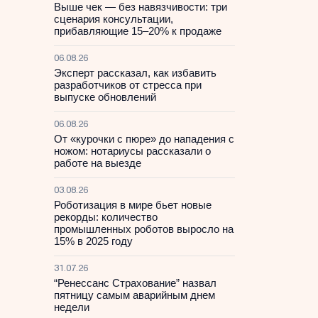
Выше чек — без навязчивости: три
сценария консультации,
прибавляющие 15–20% к продаже
06.08.26
Эксперт рассказал, как избавить
разработчиков от стресса при
выпуске обновлений
06.08.26
От «курочки с пюре» до нападения с
ножом: нотариусы рассказали о
работе на выезде
03.08.26
Роботизация в мире бьет новые
рекорды: количество
промышленных роботов выросло на
15% в 2025 году
31.07.26
“Ренессанс Страхование” назвал
пятницу самым аварийным днем
недели