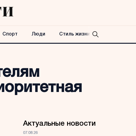
Спорт
Люди
Стиль жизни
телям
иоритетная
Актуальные новости
07.08.26