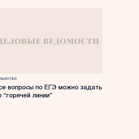
бщество
се вопросы по ЕГЭ можно задать
о “горячей линии”