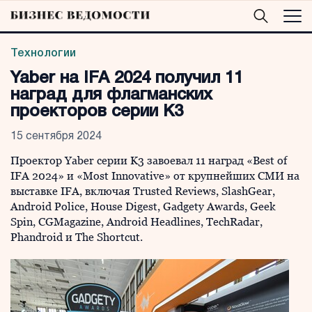
Технологии
Yaber на IFA 2024 получил 11
наград для флагманских
проекторов серии K3
15 сентября 2024
Проектор Yaber серии K3 завоевал 11 наград «Best of
IFA 2024» и «Most Innovative» от крупнейших СМИ на
выставке IFA, включая Trusted Reviews, SlashGear,
Android Police, House Digest, Gadgety Awards, Geek
Spin, CGMagazine, Android Headlines, TechRadar,
Phandroid и The Shortcut.