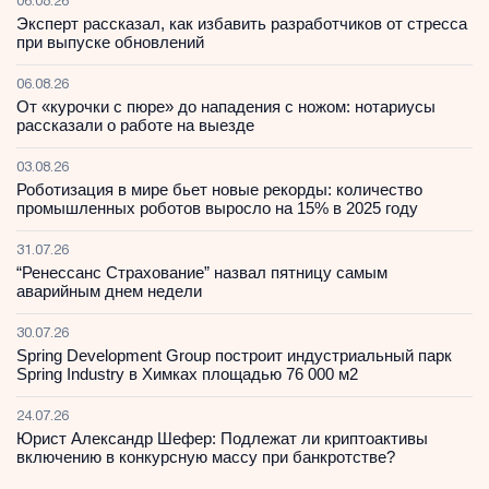
06.08.26
Эксперт рассказал, как избавить разработчиков от стресса
при выпуске обновлений
06.08.26
От «курочки с пюре» до нападения с ножом: нотариусы
рассказали о работе на выезде
03.08.26
Роботизация в мире бьет новые рекорды: количество
промышленных роботов выросло на 15% в 2025 году
31.07.26
“Ренессанс Страхование” назвал пятницу самым
аварийным днем недели
30.07.26
Spring Development Group построит индустриальный парк
Spring Industry в Химках площадью 76 000 м2
24.07.26
Юрист Александр Шефер: Подлежат ли криптоактивы
включению в конкурсную массу при банкротстве?