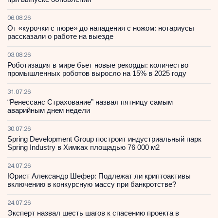
06.08.26
От «курочки с пюре» до нападения с ножом: нотариусы
рассказали о работе на выезде
03.08.26
Роботизация в мире бьет новые рекорды: количество
промышленных роботов выросло на 15% в 2025 году
31.07.26
“Ренессанс Страхование” назвал пятницу самым
аварийным днем недели
30.07.26
Spring Development Group построит индустриальный парк
Spring Industry в Химках площадью 76 000 м2
24.07.26
Юрист Александр Шефер: Подлежат ли криптоактивы
включению в конкурсную массу при банкротстве?
24.07.26
Эксперт назвал шесть шагов к спасению проекта в