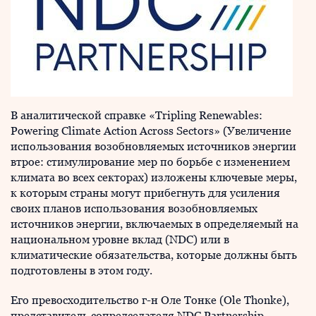
В аналитической справке «Tripling Renewables:
Powering Climate Action Across Sectors» (Увеличение
использования возобновляемых источников энергии
втрое: стимулирование мер по борьбе с изменением
климата во всех секторах) изложены ключевые меры,
к которым страны могут прибегнуть для усиления
своих планов использования возобновляемых
источников энергии, включаемых в определяемый на
национальном уровне вклад (NDC) или в
климатические обязательства, которые должны быть
подготовлены в этом году.
Его превосходительство г-н Оле Тонке (Ole Thonke),
представитель сопредседателя NDC Partnership,