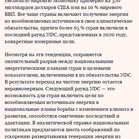
увеличило мировую экономику примерно на 320
миллиардов долларов США или на 10 % мирового
ВВП. Все чаще страны включают получение энергии
из возобновляемых источников в свои климатические
обязательства, причем более 65 % стран включили в
последний раунд NDC, представленных в 2020 году,
конкретные измеримые цели.
Несмотря на эти тенденции, сохраняется
значительный разрыв между национальными
энергетическими планами стран и целевыми
показателями, включенными в их обязательства NDC.
В результате переход на чистую энергию остается
неравномерным. Следующий раунд NDC — это
возможность для стран включить цели по
возобновляемым источникам энергии в
национальные планы борьбы с изменением климата и
развития, способствуя смягчению последствий и
адаптации. В аналитической справке национальным
политикам предлагаются шесть соображений по
ускорению развертывания генерации энергии из