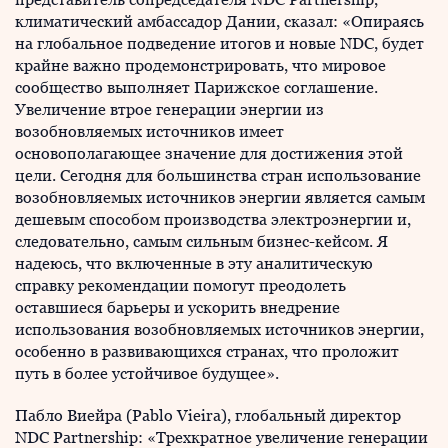
климатический амбассадор Дании, сказал: «Опираясь
на глобальное подведение итогов и новые NDC, будет
крайне важно продемонстрировать, что мировое
сообщество выполняет Парижское соглашение.
Увеличение втрое генерации энергии из
возобновляемых источников имеет
основополагающее значение для достижения этой
цели. Сегодня для большинства стран использование
возобновляемых источников энергии является самым
дешевым способом производства электроэнергии и,
следовательно, самым сильным бизнес-кейсом. Я
надеюсь, что включенные в эту аналитическую
справку рекомендации помогут преодолеть
оставшиеся барьеры и ускорить внедрение
использования возобновляемых источников энергии,
особенно в развивающихся странах, что проложит
путь в более устойчивое будущее».
Пабло Виейра (Pablo Vieira), глобальный директор
NDC Partnership: «Трехкратное увеличение генерации