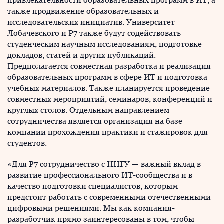
привлекательности образовательных программ в ИТ, а
также продвижение образовательных и
исследовательских инициатив. Университет
Лобачевского и Р7 также будут содействовать
студенческим научным исследованиям, подготовке
докладов, статей и других публикаций.
Предполагается совместная разработка и реализация
образовательных программ в сфере ИТ и подготовка
учебных материалов. Также планируется проведение
совместных мероприятий, семинаров, конференций и
круглых столов. Отдельным направлением
сотрудничества является организация на базе
компании прохождения практики и стажировок для
студентов.
«Для Р7 сотрудничество с ННГУ — важный вклад в
развитие профессионального ИТ-сообщества и в
качество подготовки специалистов, которым
предстоит работать с современными отечественными
цифровыми решениями. Мы как компания-
разработчик прямо заинтересованы в том, чтобы