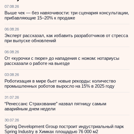
07.08.26
Выше чек — без навязчивости: три сценария консультации,
прибавляющие 15–20% к продаже
06.08.26
Эксперт рассказал, как избавить разработчиков от стресса
при выпуске обновлений
06.08.26
От «курочки с пюре» до нападения с ножом: нотариусы
рассказали о работе на выезде
03.08.26
Роботизация в мире бьет новые рекорды: количество
промышленных роботов выросло на 15% в 2025 году
31.07.26
“Ренессанс Страхование” назвал пятницу самым
аварийным днем недели
30.07.26
Spring Development Group построит индустриальный парк
Spring Industry в Химках площадью 76 000 м2