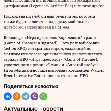
лось (Uncommon Elk Mount), ящик с легендарными
артефактами (Legendary Artifact Box) и многое другое.
Полноценный глобальный релиз игры, который
также будет включать поддержку мобильных
платформ, запланирован на 21 мая.
Видеоигра «Игра престолов: Королевский тракт»
(Game of Thrones: Kingsroad) — это ролевой боевик
(action RPG) с открытым миром, созданный по
мотивам культового оригинального драматического
сериала HBO «Игра престолов» (Game of Thrones),
удостоенного премий «Эмми» и «Золотой глобус».
Игра официально лицензирована компанией Warner
Bros. Interactive Entertainment от имени HBO.
Поделиться новостью
Актуальные новости