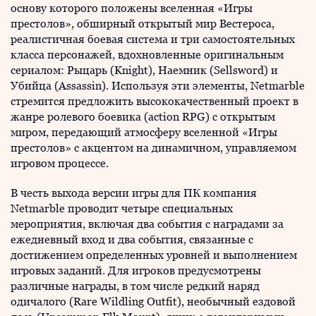
основу которого положены вселенная «Игры
престолов», обширный открытый мир Вестероса,
реалистичная боевая система и три самостоятельных
класса персонажей, вдохновленные оригинальным
сериалом: Рыцарь (Knight), Наемник (Sellsword) и
Убийца (Assassin). Используя эти элементы, Netmarble
стремится предложить высококачественный проект в
жанре ролевого боевика (action RPG) с открытым
миром, передающий атмосферу вселенной «Игры
престолов» с акцентом на динамичном, управляемом
игровом процессе.
В честь выхода версии игры для ПК компания
Netmarble проводит четыре специальных
мероприятия, включая два события с наградами за
ежедневный вход и два события, связанные с
достижением определенных уровней и выполнением
игровых заданий. Для игроков предусмотрены
различные награды, в том числе редкий наряд
одичалого (Rare Wildling Outfit), необычный ездовой