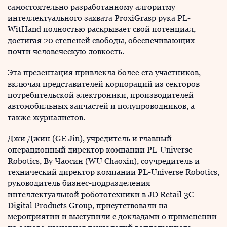
самостоятельно разработанному алгоритму
интеллектуального захвата ProxiGrasp рука PL-
WitHand полностью раскрывает свой потенциал,
достигая 20 степеней свободы, обеспечивающих
почти человеческую ловкость.
Эта презентация привлекла более ста участников,
включая представителей корпораций из секторов
потребительской электроники, производителей
автомобильных запчастей и полупроводников, а
также журналистов.
Джи Джин (GE Jin), учредитель и главный
операционный директор компании PL-Universe
Robotics, Ву Чаосин (WU Chaoxin), соучредитель и
технический директор компании PL-Universe Robotics,
руководитель бизнес-подразделения
интеллектуальной робототехники в JD Retail 3C
Digital Products Group, присутствовали на
мероприятии и выступили с докладами о применении