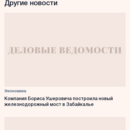
Другие новости
Экономика
Компания Бориса Ушеровича построила новый
железнодорожный мост в Забайкалье