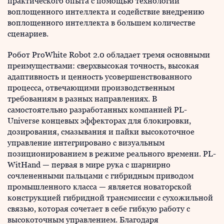
практического опыта с помощью технологий
воплощенного интеллекта и содействие внедрению
воплощенного интеллекта в большем количестве
сценариев.
Робот ProWhite Robot 2.0 обладает тремя основными
преимуществами: сверхвысокая точность, высокая
адаптивность и ценность усовершенствованного
процесса, отвечающими производственным
требованиям в разных направлениях. В
самостоятельно разработанных компанией PL-
Universe концевых эффекторах для блокировки,
дозирования, смазывания и пайки высокоточное
управление интегрировано с визуальным
позиционированием в режиме реального времени. PL-
WitHand — первая в мире рука с шарнирно
сочлененными пальцами с гибридным приводом
промышленного класса — является новаторской
конструкцией гибридной трансмиссии с сухожильной
связью, которая сочетает в себе гибкую работу с
высокоточным управлением. Благодаря