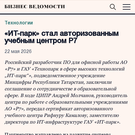
Технологии
«ИТ-парк» стал авторизованным
учебным центром Р7
22 мая 2026
Российский разработчик ПО для офисной работы АО
«Р7» и ГАУ «Технопарк в сфере высоких технологий
„ИТ-парк“», подведомственное учреждение
Минцифры Республики Татарстан, заключили
соглашение о сотрудничестве в образовательной
сфере. В ходе ЦИПР Андрей Молчанов, руководитель
центра по работе с образовательными учреждениями
АО «Р7», передал сертификат авторизованного
учебного центра Рифнуру Камалову, заместителю
директора по ИТ-инфраструктуре ГАУ «ИТ-парк».
Партнерство направлено на развитие системы