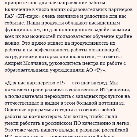
приоритетное для нас направление работы.
Включение в число наших образовательных партнеров
ГАУ «ИТ-парк» очень значимое и радостное для нас
событие. Наши продукты обладают насыщенным
функционалом, но для полноценного задействования
всех их возможностей пользователем обучение крайне
важно. Это прямо влияет на продуктивность их
работы и на эффективность работы организаций,
сотрудниками которых они являются», — отметил
Андрей Молчанов, руководитель центра по работе с
образовательными учреждениями АО «Р7».
«Для нас партнерство с Р7 — это шаг вперед. Мы
помогаем стране развивать собственные ИТ-решения,
а пользователям переходить с западных продуктов на
отечественные и видим в этом большой потенциал.
Офисные программы сегодня это основа любой
работы за компьютером. Мы хотим, чтобы люди
умели работать в российском ПО качественно и легко.
Это тоже часть нашего вклада в развитие российской
ИТ-экосистемы» — прокомментировал Рифнур