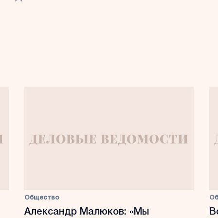
Общество
О
Александр Малюков: «Мы
В