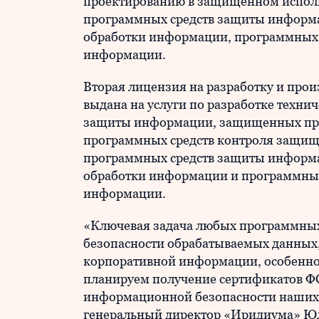
проектированию в защищенном исполн
программных средств защиты информ
обработки информации, программных 
информации.
Вторая лицензия на разработку и про
выдана на услуги по разработке техни
защиты информации, защищенных про
программных средств контроля защищ
программных средств защиты информ
обработки информации и программных
информации.
«Ключевая задача любых программных
безопасности обрабатываемых данных,
корпоративной информации, особенн
планируем получение сертификатов Ф
информационной безопасности наших
генеральный директор «Иридиума» Ю