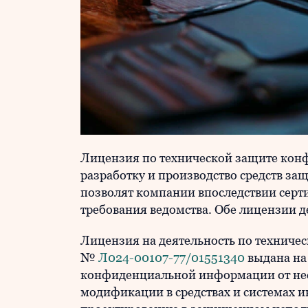
Лицензия по технической защите кон
разработку и производство средств 
позволят компании впоследствии сер
требования ведомства. Обе лицензии д
Лицензия на деятельность по технич
№
Л024-00107-77/01551340
выдана на
конфиденциальной информации от нес
модификации в средствах и системах и