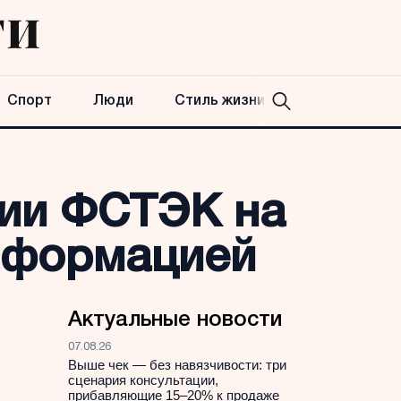
Спорт
Люди
Стиль жизни
зии ФСТЭК на
нформацией
Актуальные новости
07.08.26
Выше чек — без навязчивости: три
сценария консультации,
прибавляющие 15–20% к продаже