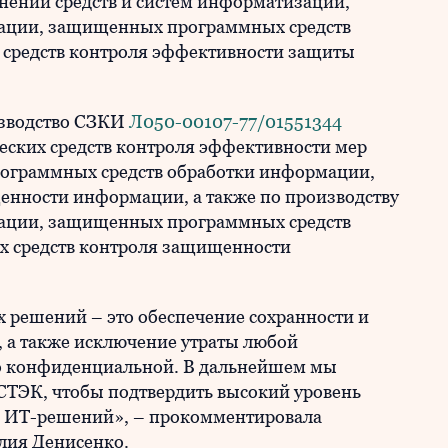
ении средств и систем информатизации,
ации, защищенных программных средств
средств контроля эффективности защиты
изводство СЗКИ
Л050-00107-77/01551344
ческих средств контроля эффективности мер
граммных средств обработки информации,
енности информации, а также по производству
ации, защищенных программных средств
 средств контроля защищенности
 решений – это обеспечение сохранности и
 а также исключение утраты любой
о конфиденциальной. В дальнейшем мы
СТЭК, чтобы подтвердить высокий уровень
 ИТ-решений», – прокомментировала
лия Денисенко.