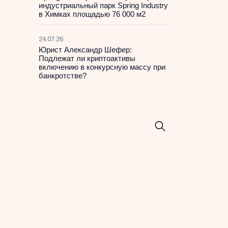
индустриальный парк Spring Industry
в Химках площадью 76 000 м2
24.07.26
Юрист Александр Шефер:
Подлежат ли криптоактивы
включению в конкурсную массу при
банкротстве?