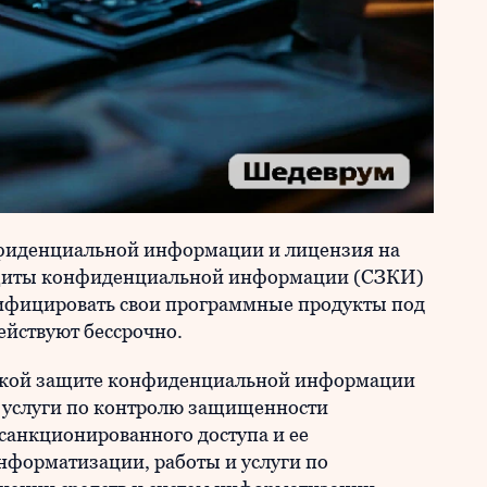
фиденциальной информации и лицензия на
защиты конфиденциальной информации (СЗКИ)
тифицировать свои программные продукты под
ействуют бессрочно.
еской защите конфиденциальной информации
 услуги по контролю защищенности
анкционированного доступа и ее
нформатизации, работы и услуги по