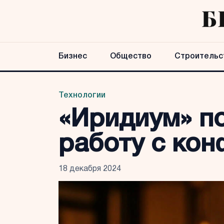
Бизнес
Общество
Строительс
Технологии
«Иридиум» п
работу с ко
18 декабря 2024