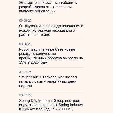
Эксперт рассказал, как избавить
разработчиков от стресса при
выпуске обновлений
06.08.26
От «курочки с пюре» до нападения с
ножом: нотариусы рассказали о
работе на выезде
03.08.26
Роботизация в мире бьет новые
рекорды: количество
промышленных роботов выросло на
15% в 2025 году
31.07.26
“Ренессанс Страхование” назвал
пятницу самым аварийным днем
недели
30.07.26
Spring Development Group построит
индустриальный парк Spring Industry
в Химках площадью 76 000 м2