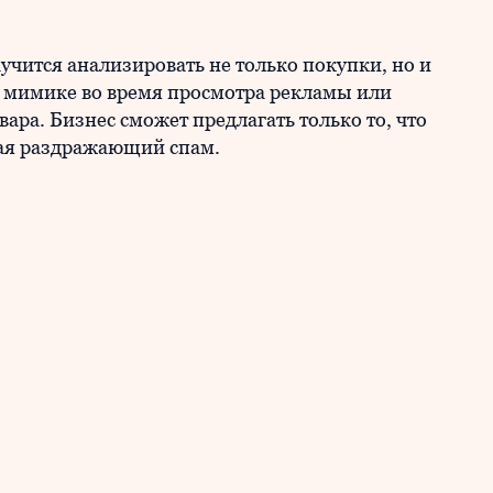
чится анализировать не только покупки, но и
 мимике во время просмотра рекламы или
ара. Бизнес сможет предлагать только то, что
чая раздражающий спам.