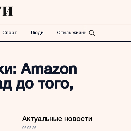
Спорт
Люди
Стиль жизни
ки: Amazon
д до того,
Актуальные новости
06.08.26