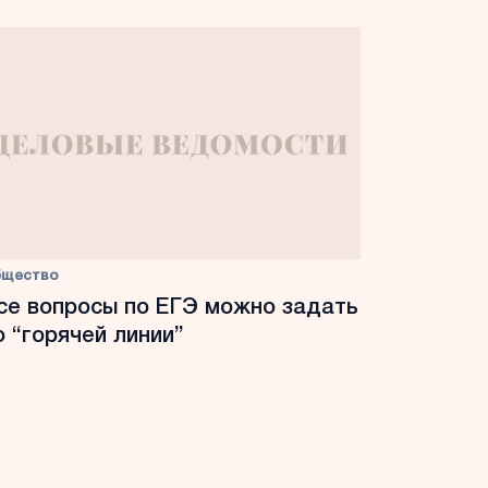
бщество
се вопросы по ЕГЭ можно задать
о “горячей линии”