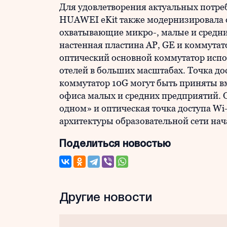
Для удовлетворения актуальных потре
HUAWEI eKit также модернизировала 
охватывающие микро-, малые и средни
настенная пластина AP, GE и коммутат
оптический основной коммутатор исп
отелей в больших масштабах. Точка дос
коммутатор 10G могут быть приняты в
офиса малых и средних предприятий. 
одном» и оптическая точка доступа Wi
архитектуры образовательной сети на
Поделиться новостью
Другие новости