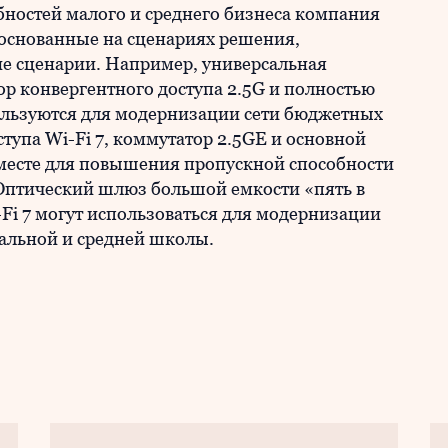
бностей малого и среднего бизнеса компания
основанные на сценариях решения,
е сценарии. Например, универсальная
ор конвергентного доступа 2.5G и полностью
ользуются для модернизации сети бюджетных
тупа Wi-Fi 7, коммутатор 2.5GE и основной
месте для повышения пропускной способности
Оптический шлюз большой емкости «пять в
-Fi 7 могут использоваться для модернизации
чальной и средней школы.