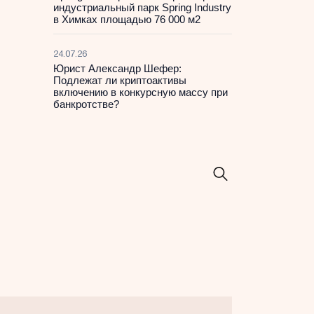
индустриальный парк Spring Industry
в Химках площадью 76 000 м2
24.07.26
Юрист Александр Шефер:
Подлежат ли криптоактивы
включению в конкурсную массу при
банкротстве?