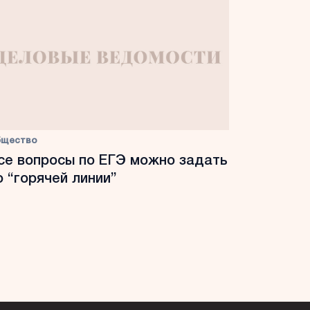
бщество
се вопросы по ЕГЭ можно задать
о “горячей линии”