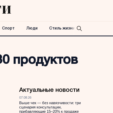
Спорт
Люди
Стиль жизни
30 продуктов
Актуальные новости
07.08.26
Выше чек — без навязчивости: три
сценария консультации,
прибавляющие 15–20% к продаже