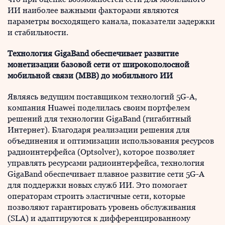
ИИ наиболее важными факторами являются
параметры восходящего канала, показатели задержки
и стабильности.
Технология GigaBand обеспечивает развитие
монетизации базовой сети от широкополосной
мобильной связи (MBB) до мобильного ИИ
Являясь ведущим поставщиком технологий 5G-A,
компания Huawei поделилась своим портфелем
решений для технологии GigaBand (гигабитный
Интернет). Благодаря реализации решения для
объединения и оптимизации использования ресурсов
радиоинтерфейса (Optsolver), которое позволяет
управлять ресурсами радиоинтерфейса, технология
GigaBand обеспечивает плавное развитие сети 5G-A
для поддержки новых служб ИИ. Это помогает
операторам строить эластичные сети, которые
позволяют гарантировать уровень обслуживания
(SLA) и адаптируются к дифференцированному