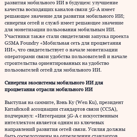
развития мобильного ИИ в будущем: улучшение
качества восходящих каналов связи 5G-A имеет
решающее значение для развития мобильного ИИ;
синергия сетей и служб имеет решающее значение
для монетизации пользования мобильным ИИ.
Участники также стали свидетелями запуска проекта
GSMA Foundry «Мобильная сеть для процветания
ИИ», что свидетельствует о начале монетизации
операторами связи удобства пользователей и начале
строительства ориентированных на удобство
пользователей сетей для мобильного ИИ.
Синергия экосистемы мобильного ИИ для
процветания отрасли мобильного ИИ
Выступая на саммите, Вэнь Ку (Wen Ku), президент
Китайской ассоциации стандартов связи (CCSA),
подчеркнул: «Интеграция 5G-A с искусственным
интеллектом является одним из ключевых
направлений развития сетей связи. Усилия должны
быть сосредоточены на определении стандартов,