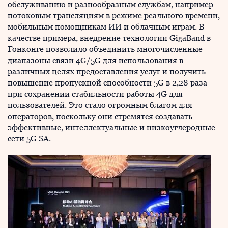
обслуживанию и разнообразным службам, например
потоковым трансляциям в режиме реального времени,
мобильным помощникам ИИ и облачным играм. В
качестве примера, внедрение технологии GigaBand в
Гонконге позволило объединить многочисленные
диапазоны связи 4G/5G для использования в
различных целях предоставления услуг и получить
повышение пропускной способности 5G в 2,28 раза
при сохранении стабильности работы 4G для
пользователей. Это стало огромным благом для
операторов, поскольку они стремятся создавать
эффективные, интеллектуальные и низкоуглеродные
сети 5G SA.