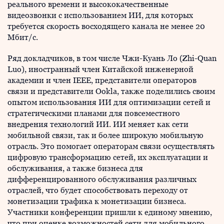
реального времени и высококачественные
видеозвонки с использованием ИИ, для которых
требуется скорость восходящего канала не менее 20
Мбит/с.
Ряд докладчиков, в том числе Чжи-Куань Ло (Zhi-Quan
Luo), иностранный член Китайской инженерной
академии и член IEEE, представители операторов
связи и представители Ookla, также поделились своим
опытом использования ИИ для оптимизации сетей и
стратегическими планами для повсеместного
внедрения технологий ИИ. ИИ меняет как сети
мобильной связи, так и более широкую мобильную
отрасль. Это помогает операторам связи осуществлять
цифровую трансформацию сетей, их эксплуатации и
обслуживания, а также бизнеса для
дифференцированного обслуживания различных
отраслей, что будет способствовать переходу от
монетизации трафика к монетизации бизнеса.
Участники конференции пришли к единому мнению,
что при оценке возможностей сети для мобильного