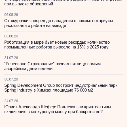
при выпуске обновлений
06.08.26
От «курочки с пюре» до нападения с ножом: нотариусы
рассказали о работе на выезде
03.08.26
Роботизация в мире бьет новые рекорды: количество
промышленных роботов выросло на 15% в 2025 году
31.07.26
“Ренессанс Страхование” назвал пятницу самым
аварийным днем недели
30.07.26
Spring Development Group построит индустриальный парк
Spring Industry в Химках площадью 76 000 м2
24.07.26
Юрист Александр Шефер: Подлежат ли криптоактивы
включению в конкурсную массу при банкротстве?