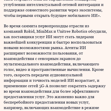
углублении интеллектуальной сетевой интеграции и
поддержке совместного развития через экосистемы,
чтобы первыми открыть будущее мобильного ИИ».
Во время саммита первопроходцы отрасли из
компаний Rokid, MiniMax и Unitree Robotics обсудили,
как поставщики услуг ИИ могут стать лидерами
важнейшей конкуренции и быстро воспользоваться
новыми возможностями рынка. Агенты ИИ
расширяют возможности пользования, от
взаимодействия с сенсорным экраном до
мультимодального взаимодействия, включающего
голос, видео и пространственные вычисления. Кроме
того, скорость передачи аудиовизуальной
информации и точность моделей ИИ возрастает, и
применение сетей 5G-A позволит сократить задержку
во время взаимодействия для более эффективного
предоставления услуг. Это жизненно важно для
бесперебойного предоставления новых услуг,
например, включающих взаимодействие в режиме