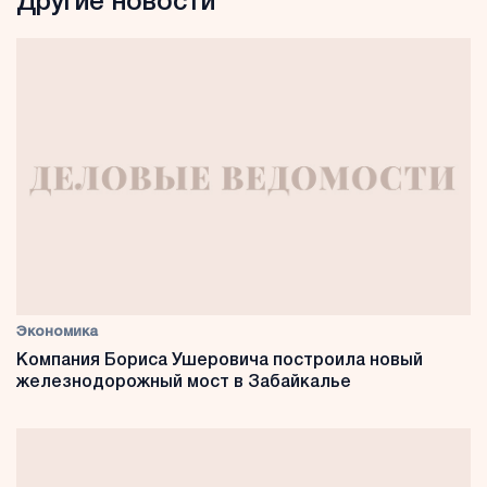
Другие новости
Экономика
Компания Бориса Ушеровича построила новый
железнодорожный мост в Забайкалье