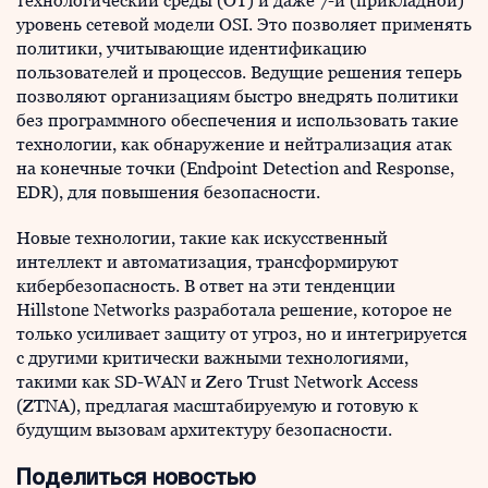
технологический среды (OT) и даже 7-й (прикладной)
уровень сетевой модели OSI. Это позволяет применять
политики, учитывающие идентификацию
пользователей и процессов. Ведущие решения теперь
позволяют организациям быстро внедрять политики
без программного обеспечения и использовать такие
технологии, как обнаружение и нейтрализация атак
на конечные точки (Endpoint Detection and Response,
EDR), для повышения безопасности.
Новые технологии, такие как искусственный
интеллект и автоматизация, трансформируют
кибербезопасность. В ответ на эти тенденции
Hillstone Networks разработала решение, которое не
только усиливает защиту от угроз, но и интегрируется
с другими критически важными технологиями,
такими как SD-WAN и Zero Trust Network Access
(ZTNA), предлагая масштабируемую и готовую к
будущим вызовам архитектуру безопасности.
Поделиться новостью