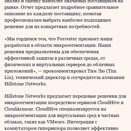
анализ и оценку наиболее значимых поставщиков на
рынке. Отчет предлагает подробное сравнительное
описание по каждому поставщику, помогая
профессионалам выбрать наиболее подходящее
решение для их конкретных потребностей.
«Мы гордимся тем, что Forrester признает наши
разработки в области микросегментации. Наши
решения предназначены для обеспечения
эффективной защиты в различных средах, от
физических и виртуальных серверов до облачных
приложений», — прокомментировал Тим Лю (Tim
Liu), технический директор и соучредитель компании
Hillstone Networks.
Hillstone Networks предлагает передовые решения для
микросегментации посредством сервисов CloudHive и
CloudArmour. CloudHive специализируется на
микросегментации для виртуальных сред в частных
облаках, таких как VMware. Интеграция с
коммутатором гипервизора позволяет эффективно