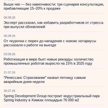
Выше чек — без навязчивости: три сценария консультации,
прибавляющие 15–20% к продаже
06.08.26
Эксперт рассказал, как избавить разработчиков от стресса
при выпуске обновлений
06.08.26
От «курочки с пюре» до нападения с ножом: нотариусы
рассказали о работе на выезде
03.08.26
Роботизация в мире бьет новые рекорды: количество
промышленных роботов выросло на 15% в 2025 году
31.07.26
“Ренессанс Страхование” назвал пятницу самым
аварийным днем недели
30.07.26
Spring Development Group построит индустриальный парк
Spring Industry в Химках площадью 76 000 м2