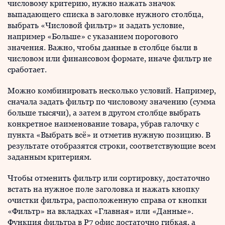
числовому критерию, нужно нажать значок
выпадающего списка в заголовке нужного столбца,
выбрать «Числовой фильтр» и задать условие,
например «Больше» с указанием порогового
значения. Важно, чтобы данные в столбце были в
числовом или финансовом формате, иначе фильтр не
сработает.
Можно комбинировать несколько условий. Например,
сначала задать фильтр по числовому значению (сумма
больше тысячи), а затем в другом столбце выбрать
конкретное наименование товара, убрав галочку с
пункта «Выбрать всё» и отметив нужную позицию. В
результате отобразятся строки, соответствующие всем
заданным критериям.
Чтобы отменить фильтр или сортировку, достаточно
встать на нужное поле заголовка и нажать кнопку
очистки фильтра, расположенную справа от кнопки
«Фильтр» на вкладках «Главная» или «Данные».
Функция фильтра в Р7 офис достаточно гибкая, а