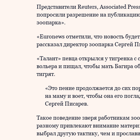
Представители Reuters, Associated Pre
попросили разрешение на публикацию 
зоопарка».
«Euronews отметили, что новость будет
рассказал директор зоопарка Сергей П
«Талант» певца открылся у тигренка с 
вольера и пищал, чтобы мать Багира о
тигрят.
«Это пение продолжается до сих пор
на маму и воет, чтобы она его погл
Сергей Писарев.
Такое поведение зверя работникам зо
разному привлекают внимание матери: 
выбрал другую тактику, чем и прослави