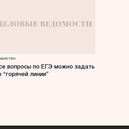
бщество
се вопросы по ЕГЭ можно задать
о “горячей линии”