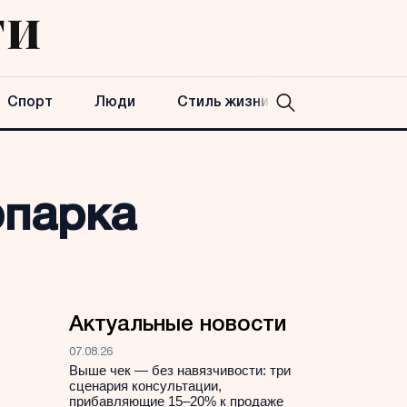
Спорт
Люди
Стиль жизни
опарка
Актуальные новости
07.08.26
Выше чек — без навязчивости: три
сценария консультации,
прибавляющие 15–20% к продаже