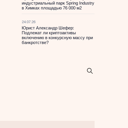
индустриальный парк Spring Industry
в Химках площадью 76 000 м2
24.07.26
Юрист Александр Шефер:
Подлежат ли криптоактивы
включению в конкурсную массу при
банкротстве?