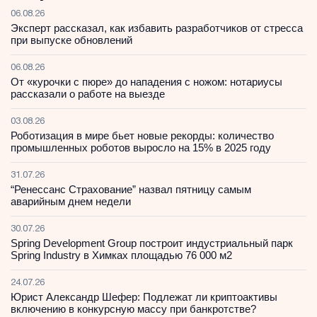
06.08.26
Эксперт рассказал, как избавить разработчиков от стресса
при выпуске обновлений
06.08.26
От «курочки с пюре» до нападения с ножом: нотариусы
рассказали о работе на выезде
03.08.26
Роботизация в мире бьет новые рекорды: количество
промышленных роботов выросло на 15% в 2025 году
31.07.26
“Ренессанс Страхование” назвал пятницу самым
аварийным днем недели
30.07.26
Spring Development Group построит индустриальный парк
Spring Industry в Химках площадью 76 000 м2
24.07.26
Юрист Александр Шефер: Подлежат ли криптоактивы
включению в конкурсную массу при банкротстве?