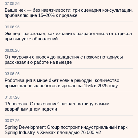
07.08.26
Выше чек — без навязчивости: три сценария консультации,
прибавляющие 15–20% к продаже
06.08.26
Эксперт рассказал, как избавить разработчиков от стресса
при выпуске обновлений
06.08.26
От «курочки с пюре» до нападения с ножом: нотариусы
рассказали о работе на выезде
03.08.26
Роботизация в мире бьет новые рекорды: количество
промышленных роботов выросло на 15% в 2025 году
31.07.26
“Ренессанс Страхование” назвал пятницу самым
аварийным днем недели
30.07.26
Spring Development Group построит индустриальный парк
Spring Industry в Химках площадью 76 000 м2