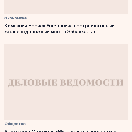
Экономика
Компания Бориса Ушеровича построила новый
железнодорожный мост в Забайкалье
Общество
Александр Малюков: «Мы опускали продукты в