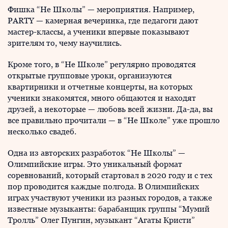
Фишка “Не Школы” — мероприятия. Например,
PARTY — камерная вечеринка, где педагоги дают
мастер-классы, а ученики впервые показывают
зрителям то, чему научились.
Кроме того, в “Не Школе” регулярно проводятся
открытые групповые уроки, организуются
квартирники и отчетные концерты, на которых
ученики знакомятся, много общаются и находят
друзей, а некоторые — любовь всей жизни. Да-да, вы
все правильно прочитали — в “Не Школе” уже прошло
несколько свадеб.
Одна из авторских разработок “Не Школы” —
Олимпийские игры. Это уникальный формат
соревнований, который стартовал в 2020 году и с тех
пор проводится каждые полгода. В Олимпийских
играх участвуют ученики из разных городов, а также
известные музыканты: барабанщик группы “Мумий
Тролль” Олег Пунгин, музыкант “Агаты Кристи”