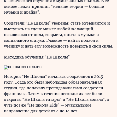
классического обучения в музыкальных школах. В ее
основе лежит принцип “меньше теории — больше
музыки и драйва”.
Создатели “Не Школы” уверены: стать музыкантом и
выступать на сцене может любой желающий,
независимо от пола, возраста, опыта в музыке и
социального статуса. Главное — найти подход к
ученику и дать ему возможность поверить в свои силы.
Методика обучения “Не Школы”
История “Не Школы” началась с барабанов в 2015
году. Тогда это была небольшая образовательная
студия, где поначалу преподавали сами создатели
франшизы. Затем в течение нескольких лет были
открыты “Не Школа гитары” и “Не Школа вокала”, а
чуть позже “Не школа Kids” — музыкальное
направление для детей от 4 до 14 лет.