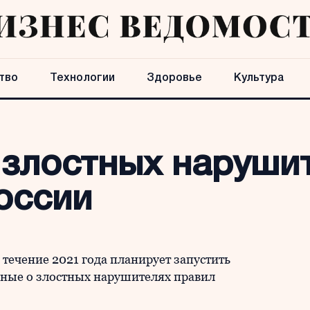
тво
Технологии
Здоровье
Культура
 злостных наруши
оссии
 течение 2021 года планирует запустить
нные о злостных нарушителях правил