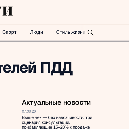
Спорт
Люди
Стиль жизни
телей ПДД
Актуальные новости
07.08.26
Выше чек — без навязчивости: три
сценария консультации,
прибавляющие 15–20% к продаже