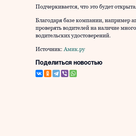
Подчеркивается, что это будет открыт
Благодаря базе компании, например аг
проверять водителей на наличие мно
водительских удостоверений.
Источник:
Амик.ру
Поделиться новостью