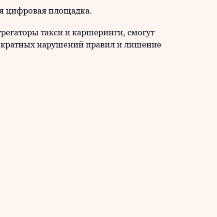
ая цифровая площадка.
регаторы такси и каршеринги, смогут
гократных нарушений правил и лишение