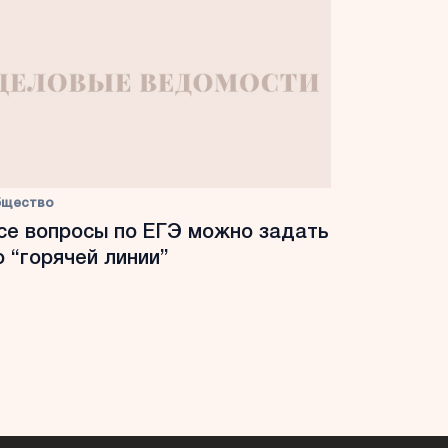
бщество
се вопросы по ЕГЭ можно задать
о “горячей линии”