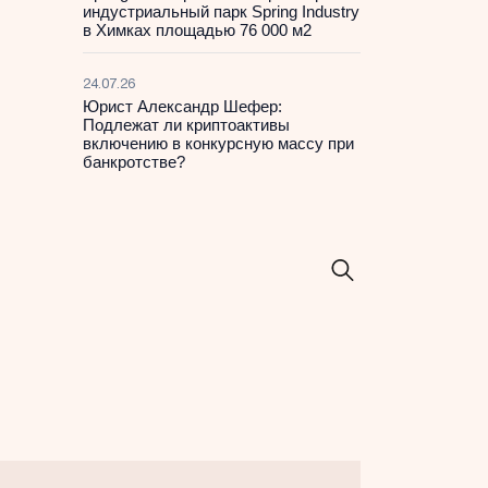
индустриальный парк Spring Industry
в Химках площадью 76 000 м2
24.07.26
Юрист Александр Шефер:
Подлежат ли криптоактивы
включению в конкурсную массу при
банкротстве?