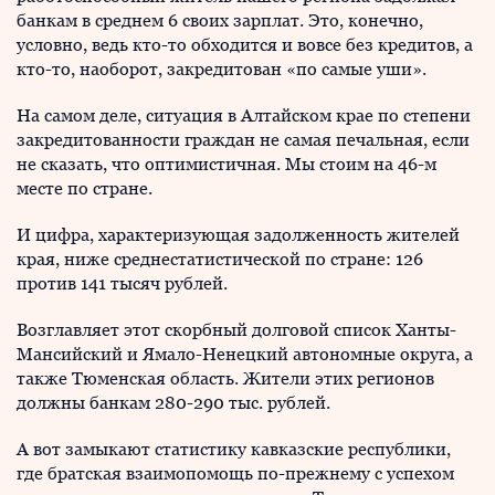
банкам в среднем 6 своих зарплат. Это, конечно,
условно, ведь кто-то обходится и вовсе без кредитов, а
кто-то, наоборот, закредитован «по самые уши».
На самом деле, ситуация в Алтайском крае по степени
закредитованности граждан не самая печальная, если
не сказать, что оптимистичная. Мы стоим на 46-м
месте по стране.
И цифра, характеризующая задолженность жителей
края, ниже среднестатистической по стране: 126
против 141 тысяч рублей.
Возглавляет этот скорбный долговой список Ханты-
Мансийский и Ямало-Ненецкий автономные округа, а
также Тюменская область. Жители этих регионов
должны банкам 280-290 тыс. рублей.
А вот замыкают статистику кавказские республики,
где братская взаимопомощь по-прежнему с успехом