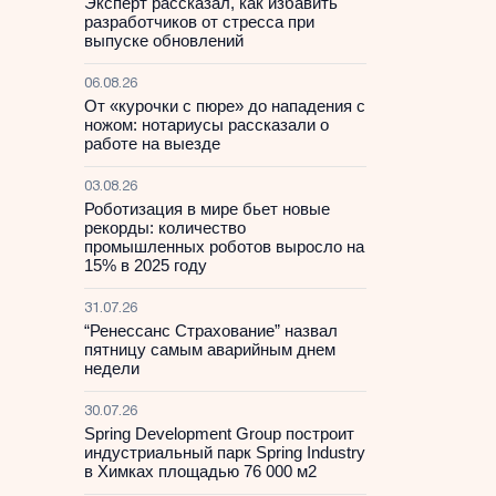
Эксперт рассказал, как избавить
разработчиков от стресса при
выпуске обновлений
06.08.26
От «курочки с пюре» до нападения с
ножом: нотариусы рассказали о
работе на выезде
03.08.26
Роботизация в мире бьет новые
рекорды: количество
промышленных роботов выросло на
15% в 2025 году
31.07.26
“Ренессанс Страхование” назвал
пятницу самым аварийным днем
недели
30.07.26
Spring Development Group построит
индустриальный парк Spring Industry
в Химках площадью 76 000 м2