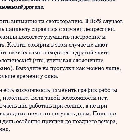
емлемый для вас.
атить внимание на светотерапию. В 80% случаев
ь пациенту справится с зимней депрессией.
й лампы помогает улучшить настроение и
. Кстати, солярии в этом случае не дают
что свет их ламп находится в другой части
хологический (что, учитывая сложившие
езно). Выходите на прогулки как можно чаще,
ольше времени у окна.
ли есть возможность изменить график работы
ет, измените. Если такой возможности нет,
ы часть дня работать при солнце, а не при
 выходные немного погулять днем. Понятно,
 день особенно приятен до позднего вечера,
зно.