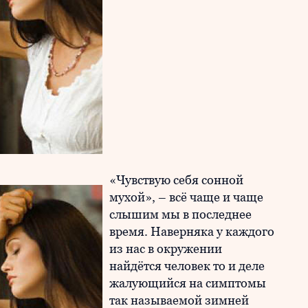
«Чувствую себя сонной
мухой», – всё чаще и чаще
слышим мы в последнее
время. Наверняка у каждого
из нас в окружении
найдётся человек то и деле
жалующийся на симптомы
так называемой зимней