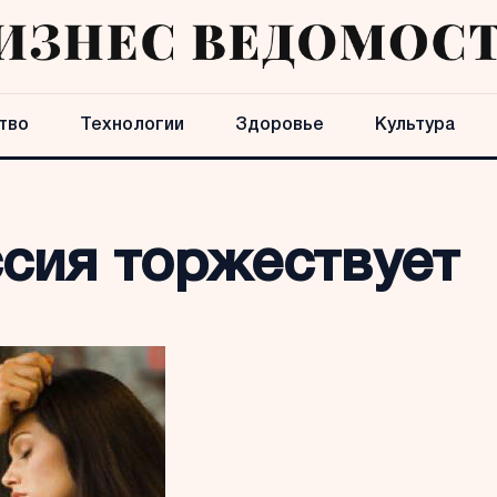
тво
Технологии
Здоровье
Культура
ссия торжествует