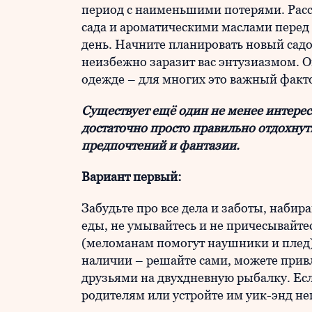
период с наименьшими потерями. Расс
сада и ароматическими маслами перед
день. Начните планировать новый садо
неизбежно заразит вас энтузиазмом. 
одежде – для многих это важный факт
Существует ещё один не менее интере
достаточно просто правильно отдохнуть
предпочтений и фантазии.
Вариант первый:
Забудьте про все дела и заботы, наби
еды, не умывайтесь и не причесывайтес
(меломанам помогут наушники и плед)
наличии – решайте сами, можете привл
друзьями на двухдневную рыбалку. Есл
родителям или устройте им уик-энд н