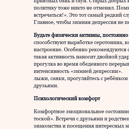
приятных бань и саун. Старых добрых к
политику тоже никто не отменял. Пом
встречаться!». Это тот самый редкий сл
Главное, чтобы зимняя депрессия не п
Будьте физически активны, постоянно
способствуют выработке серотонина, к
настроение. Особенно рекомендуются 
такая активность наносит двойной уда
прогулка во время обеденного перерыв
интенсивность «зимней депрессии». Н
лыжи, санки, прогуляйтесь с ребёнком 
друзьями.
Психологический комфорт
Комфортное эмоциональное состояние,
тоской». Встречи с друзьями и родств
знакомства и посещения интересных м