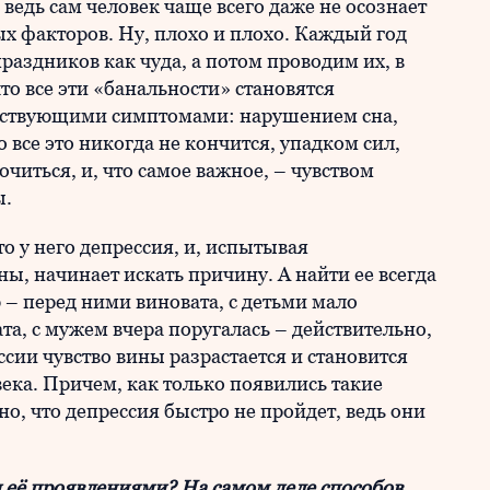
ведь сам человек чаще всего даже не осознает
 факторов. Ну, плохо и плохо. Каждый год
раздников как чуда, а потом проводим их, в
что все эти «банальности» становятся
етствующими симптомами: нарушением сна,
все это никогда не кончится, упадком сил,
читься, и, что самое важное, – чувством
ы.
то у него депрессия, и, испытывая
ны, начинает искать причину. А найти ее всегда
 – перед ними виновата, с детьми мало
а, с мужем вчера поругалась – действительно,
сии чувство вины разрастается и становится
ка. Причем, как только появились такие
о, что депрессия быстро не пройдет, ведь они
и её проявлениями? На самом деле способов