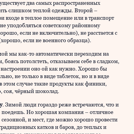
уществует два самых распространенных
сить слишком теплой одежды. Второй –
ри входе в теплое помещение или в транспорт
 не уподобляться советскому районному
хорошо, если не включительно), не расстается с
хорошо, если не военного образца).
ой мы как-то автоматически переходим на
, боясь потолстеть, отказываем себе в сладком,
 настроении оно ой как нужно. Хорошо бы
ьно, не только в виде таблеток, но и в виде
 этом случае такие продукты как финики,
, соя, чёрный шоколад.
у
. Зимой люди гораздо реже встречаются, что и
не поедешь. Но хорошая компания – отличное
 сезонной, и мест, где можно хорошо провести
традиционных катков и баров, до теплых и