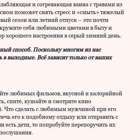
лабляющая и согревающая ванна с травами из
 сном поможет снять стресс и «смыть» тяжелый
вый сезон или летний отпуск – это почти
Окружите себя любимыми цветами в быту и
ор хорошего настроения в серый зимний день.
сный способ. Поскольку многим из нас
 в выходные. Всё зависит только от ваших
райте любимых фильмов, вкусной и калорийной
ь, спите, кушайте и смотрите кино
. Что сделать с любимым мужчиной при его
ечь его к подобному отдыху или отправить с
и есть дети, то попробуйте перепоручить их
епослушания.