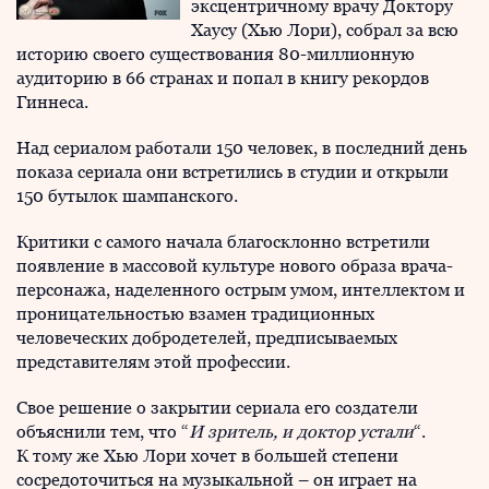
эксцентричному врачу Доктору
Хаусу (Хью Лори), собрал за всю
историю своего существования 80-миллионную
аудиторию в 66 странах и попал в книгу рекордов
Гиннеса.
Над сериалом работали 150 человек, в последний день
показа сериала они встретились в студии и открыли
150 бутылок шампанского.
Критики с самого начала благосклонно встретили
появление в массовой культуре нового образа врача-
персонажа, наделенного острым умом, интеллектом и
проницательностью взамен традиционных
человеческих добродетелей, предписываемых
представителям этой профессии.
Свое решение о закрытии сериала его создатели
объяснили тем, что “
И зритель, и доктор устали
“.
К тому же Хью Лори хочет в большей степени
сосредоточиться на музыкальной – он играет на