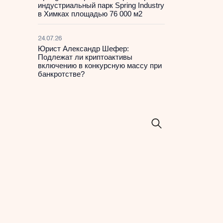
индустриальный парк Spring Industry
в Химках площадью 76 000 м2
24.07.26
Юрист Александр Шефер:
Подлежат ли криптоактивы
включению в конкурсную массу при
банкротстве?