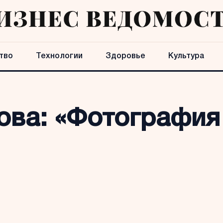
тво
Технологии
Здоровье
Культура
ва: «Фотография 