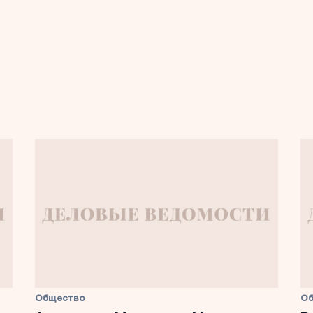
Общество
О