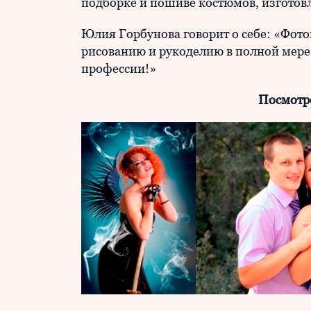
подборке и пошиве костюмов, изготовл
Юлия Горбунова говорит о себе: «Фото
рисованию и рукоделию в полной мере 
профессии!»
Посмотр