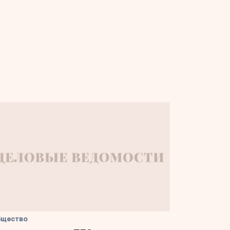
бщество