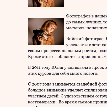
Фотографов в нашем
до самых лучших, то
мастеров, попавших
Бийский фотограф 
увлекается с детств
своим профессиональным ростом, разв
Кроме этого – общается с признанны
В 2011 году Юлия участвовала в проект
этих курсов для себя много нового.
С 2007 года занимается свадебной фо
большое внимание уделяет стилизова
участием детей. С удовольствием сотр
костюмерами. Во время съемок приним