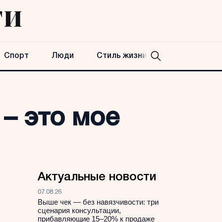
Спорт
Люди
Стиль жизни
– это мое
Актуальные новости
07.08.26
Выше чек — без навязчивости: три
сценария консультации,
прибавляющие 15–20% к продаже