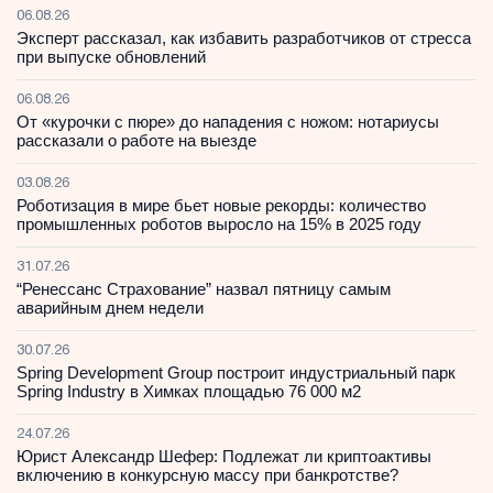
06.08.26
Эксперт рассказал, как избавить разработчиков от стресса
при выпуске обновлений
06.08.26
От «курочки с пюре» до нападения с ножом: нотариусы
рассказали о работе на выезде
03.08.26
Роботизация в мире бьет новые рекорды: количество
промышленных роботов выросло на 15% в 2025 году
31.07.26
“Ренессанс Страхование” назвал пятницу самым
аварийным днем недели
30.07.26
Spring Development Group построит индустриальный парк
Spring Industry в Химках площадью 76 000 м2
24.07.26
Юрист Александр Шефер: Подлежат ли криптоактивы
включению в конкурсную массу при банкротстве?