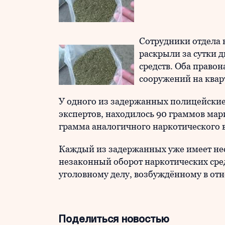
Сотрудники отдела 
раскрыли за сутки 
средств. Оба право
сооружений на квар
У одного из задержанных полицейские
экспертов, находилось 90 граммов мари
грамма аналогичного наркотического 
Каждый из задержанных уже имеет неск
незаконный оборот наркотических сред
уголовному делу, возбуждённому в отн
Поделиться новостью