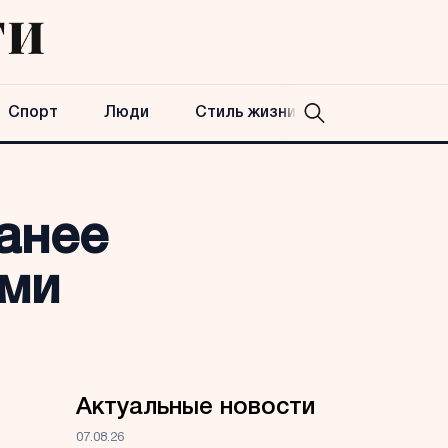
Спорт
Люди
Стиль жизни
анее
ами
Актуальные новости
07.08.26