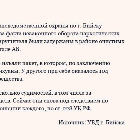
вневедомственной охраны по г. Бийску
два факта незаконного оборота наркотических
нарушителя были задержаны в районе очистных
тале АБ.
 изъяли пакет, в котором, по заключению
хуаны. У другого при себе оказалось 104
вещества.
олько судимостей, в том числе за
ств. Сейчас они снова под следствием по
ошении каждого, по ст. 228 УК РФ.
Источник: УВД г. Бийска