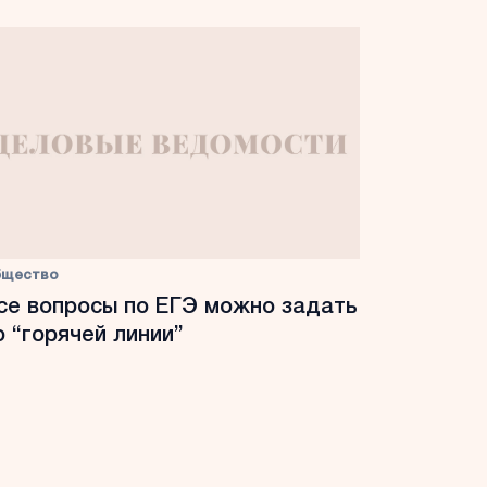
бщество
се вопросы по ЕГЭ можно задать
о “горячей линии”