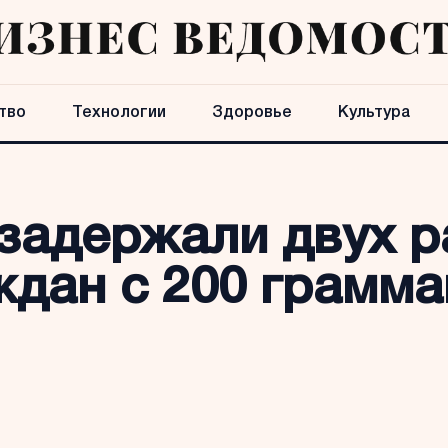
тво
Технологии
Здоровье
Культура
 задержали двух р
ждан с 200 грамм