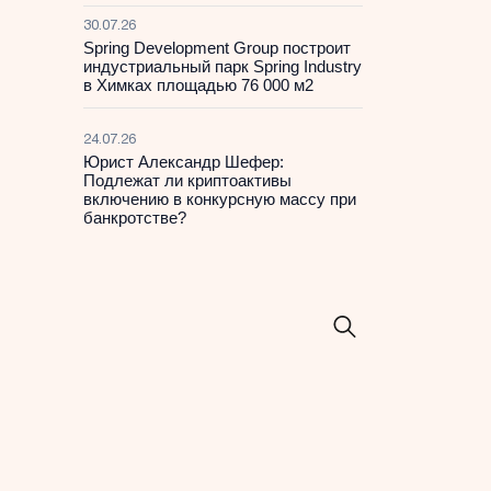
30.07.26
Spring Development Group построит
индустриальный парк Spring Industry
в Химках площадью 76 000 м2
24.07.26
Юрист Александр Шефер:
Подлежат ли криптоактивы
включению в конкурсную массу при
банкротстве?