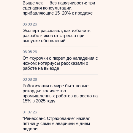
Выше чек — без навязчивости: три
сценария консультации,
прибавляющие 15–20% к продаже
06.08.26
Эксперт рассказал, как избавить
разработчиков от стресса при
выпуске обновлений
06.08.26
От «курочки с пюре» до нападения с
ножом: нотариусы рассказали о
работе на выезде
03.08.26
Роботизация в мире бьет новые
рекорды: количество
промышленных роботов выросло на
15% в 2025 году
31.07.26
“Ренессанс Страхование” назвал
пятницу самым аварийным днем
недели