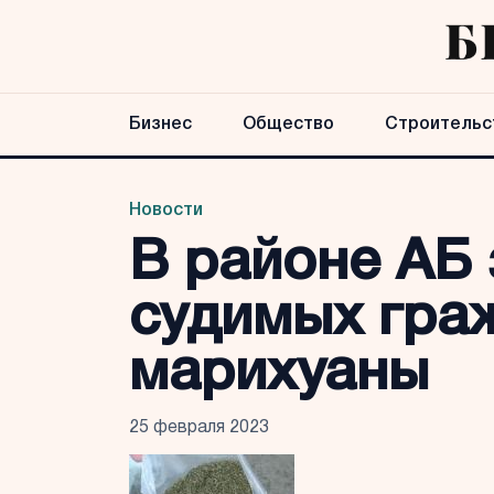
Бизнес
Общество
Строительс
Новости
В районе АБ
судимых гра
марихуаны
25 февраля 2023