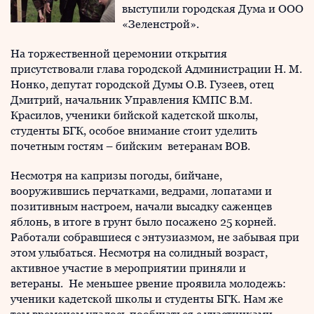
выступили городская Дума и ООО
«Зеленстрой».
На торжественной церемонии открытия
присутствовали глава городской Администрации Н. М.
Нонко, депутат городской Думы О.В. Гузеев, отец
Дмитрий, начальник Управления КМПС В.М.
Красилов, ученики бийской кадетской школы,
студенты БГК, особое внимание стоит уделить
почетным гостям – бийским ветеранам ВОВ.
Несмотря на капризы погоды, бийчане,
вооружившись перчатками, ведрами, лопатами и
позитивным настроем, начали высадку саженцев
яблонь, в итоге в грунт было посажено 25 корней.
Работали собравшиеся с энтузиазмом, не забывая при
этом улыбаться. Несмотря на солидный возраст,
активное участие в мероприятии приняли и
ветераны. Не меньшее рвение проявила молодежь:
ученики кадетской школы и студенты БГК. Нам же