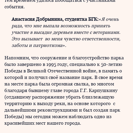
тем временем удалось пообщаться с участниками
события.
Анастасия Добрынина, студентка БГК:
«
Я очень
рада, что мне выпала возможность принять
участие в высадке деревьев вместе с ветеранами.
Это вызывает во меня чувство ответственности,
заботы и патриотизма
».
Напомним, что сооружение и благоустройство парка
было завершено в 1995 году, специально к 50-летию
Победы в Великой Отечественной войне, в память о
которой и получил своё название парк. В свое время
на месте парка была огромная свалка, во многом
благодаря бывшему главе города Г.Г. Карпушкину
(отдавшему распоряжение убрать близлежащую
территорию к выходу реки, на основе которого с
дальнейшими реконструкциями и был создан парк
Победы) мы сегодня можем наблюдать одно из
красивейших мест нашего города.