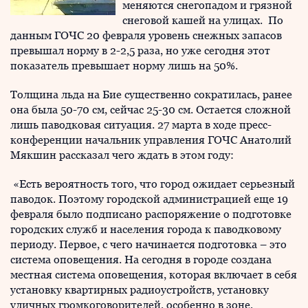
меняются снегопадом и грязной
снеговой кашей на улицах. По
данным ГОЧС 20 февраля уровень снежных запасов
превышал норму в 2-2,5 раза, но уже сегодня этот
показатель превышает норму лишь на 50%.
Толщина льда на Бие существенно сократилась, ранее
она была 50-70 см, сейчас 25-30 см. Остается сложной
лишь паводковая ситуация. 27 марта в ходе пресс-
конференции начальник управления ГОЧС Анатолий
Мякшин рассказал чего ждать в этом году:
«Есть вероятность того, что город ожидает серьезный
паводок. Поэтому городской администрацией еще 19
февраля было подписано распоряжение о подготовке
городских служб и населения города к паводковому
периоду. Первое, с чего начинается подготовка – это
система оповещения. На сегодня в городе создана
местная система оповещения, которая включает в себя
установку квартирных радиоустройств, установку
уличных громкоговорителей, особенно в зоне,