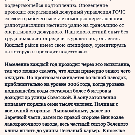
подвергающейся подтоплению. Оповещение
проводит оперативный дежурный управления ГОЧС
со своего рабочего места с помощью переключения
радиотрансляции местного радио на трансляцию от
оперативного дежурного. Наш многолетний опыт без
труда позволяет определить уровни подтопления.
Каждый район имеет свою специфику, ориентируясь
на которую и проходит подготовка».
Население каждый год проходит через это испытание,
так что можно сказать, что люди примерно знают чего
ожидать. По прогнозам ожидается большой паводок,
приблизительно на уровне 2006 года, когда уровень
поднявшейся воды составлял более 6 метров и
доходил до улицы Советской. В зону затопления
попадает порядка семи тысяч человек. Начиная с
восточной стороны: Льнокомбинат, далее по
Заречной части, затем по правой стороне Бии возле
лакокрасочного завода, весь частный сектор Зеленого
клина вплоть до улицы Песчаный карьер. В поселке