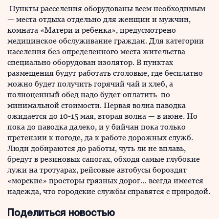
Пункты расселения оборудованы всем необходимым
— места отдыха отдельно для женщин и мужчин,
комната «Матери и ребенка», предусмотрено
медицинское обслуживание граждан. Для категории
населения без определенного места жительства
специально оборудован изолятор. В пунктах
размещения будут работать столовые, где бесплатно
можно будет получить горячий чай и хлеб, а
полноценный обед надо будет оплатить по
минимальной стоимости. Первая волна паводка
ожидается до 10-15 мая, вторая волна — в июне. Но
пока до паводка далеко, и у бийчан пока только
претензии к погоде, да к работе дорожных служб.
Люди добираются до работы, чуть ли не вплавь,
бредут в резиновых сапогах, обходя самые глубокие
лужи на тротуарах, рейсовые автобусы бороздят
«морские» просторы грязных дорог… всегда имеется
надежда, что городские службы справятся с природой.
Поделиться новостью