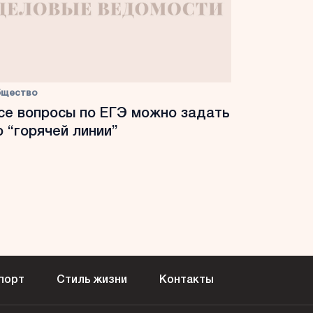
бщество
се вопросы по ЕГЭ можно задать
о “горячей линии”
порт
Стиль жизни
Контакты