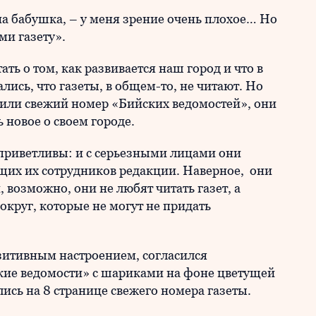
на бабушка, – у меня зрение очень плохое… Но
ми газету».
ть о том, как развивается наш город и что в
лись, что газеты, в общем-то, не читают. Но
рили свежий номер «Бийских ведомостей», они
 новое о своем городе.
 приветливы: и с серьезными лицами они
их их сотрудников редакции. Наверное, они
возможно, они не любят читать газет, а
округ, которые не могут не придать
озитивным настроением, согласился
кие ведомости» с шариками на фоне цветущей
ись на 8 странице свежего номера газеты.