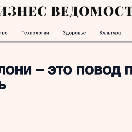
тво
Технологии
Здоровье
Культура
они – это повод 
ь