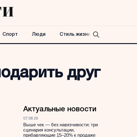
Спорт
Люди
Стиль жизни
подарить друг
Актуальные новости
07.08.26
Выше чек — без навязчивости: три
сценария консультации,
прибавляющие 15–20% к продаже