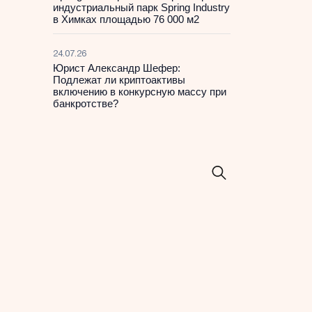
индустриальный парк Spring Industry
в Химках площадью 76 000 м2
24.07.26
Юрист Александр Шефер:
Подлежат ли криптоактивы
включению в конкурсную массу при
банкротстве?