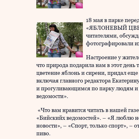
18 мая в парке пер
«ЯБЛОНЕВЫЙ ЦВЕТ»
читателями, обсужд
фотографировали их
Настроение у жител
что природа подарила нам в этот день 
цветение яблонь и сирени, придал еще
включая главного редактора Екатерину
и прогуливающимся по парку людям и
ведомости».
«Что вам нравится читать в нашей газе
«Бийскийх ведомостей». – «Я люблю н
новости», – «Спорт, только спорт», – 
пиво.