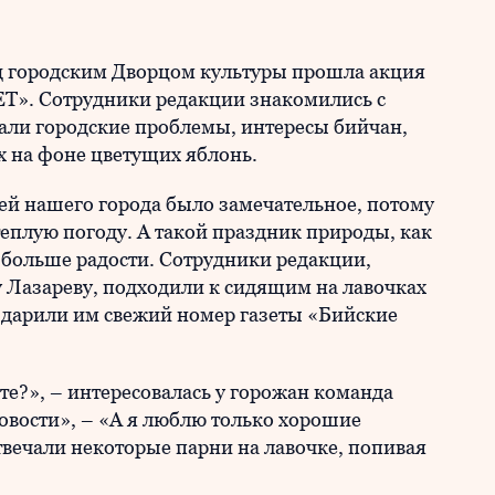
ед городским Дворцом культуры прошла акция
. Сотрудники редакции знакомились с
али городские проблемы, интересы бийчан,
 на фоне цветущих яблонь.
ей нашего города было замечательное, потому
теплую погоду. А такой праздник природы, как
 больше радости. Сотрудники редакции,
 Лазареву, подходили к сидящим на лавочках
 дарили им свежий номер газеты «Бийские
те?», – интересовалась у горожан команда
овости», – «А я люблю только хорошие
отвечали некоторые парни на лавочке, попивая