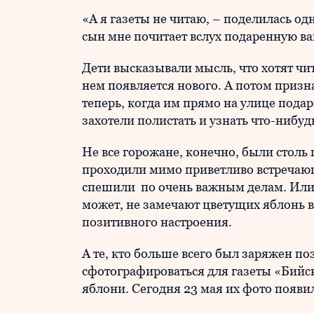
«А я газеты не читаю, – поделилась од
сын мне почитает вслух подаренную ва
Дети высказывали мысль, что хотят чита
нем появляется нового. А потом призна
теперь, когда им прямо на улице пода
захотели полистать и узнать что-нибудь
Не все горожане, конечно, были столь
проходили мимо приветливо встречающ
спешили по очень важным делам. Или, 
может, не замечают цветущих яблонь в
позитивного настроения.
А те, кто больше всего был заряжен п
сфотографироваться для газеты «Бийс
яблони. Сегодня 23 мая их фото появил