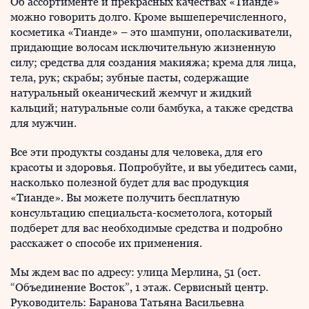
Об ассортименте и прекрасных качествах «Тианде»
можно говорить долго. Кроме вышеперечисленного,
косметика «Тианде» – это шампуни, ополаскиватели,
придающие волосам исключительную жизненную
силу; средства для создания макияжа; крема для лица,
тела, рук; скрабы; зубные пасты, содержащие
натуральный океанический жемчуг и жидкий
кальций; натуральные соли бамбука, а также средства
для мужчин.
Все эти продукты созданы для человека, для его
красоты и здоровья. Попробуйте, и вы убедитесь сами,
насколько полезной будет для вас продукция
«Тианде». Вы можете получить бесплатную
консультацию специальста-косметолога, который
подберет для вас необходимые средства и подробно
расскажет о способе их применения.
Мы ждем вас по адресу: улица Мерлина, 51 (ост.
“Объединение Восток”, 1 этаж. Сервисный центр.
Руководитель: Баранова Татьяна Васильевна