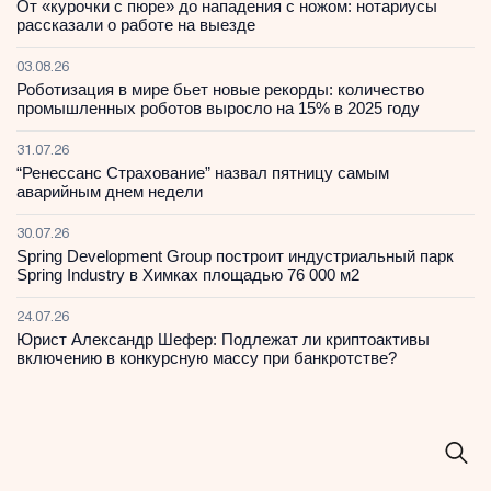
От «курочки с пюре» до нападения с ножом: нотариусы
рассказали о работе на выезде
03.08.26
Роботизация в мире бьет новые рекорды: количество
промышленных роботов выросло на 15% в 2025 году
31.07.26
“Ренессанс Страхование” назвал пятницу самым
аварийным днем недели
30.07.26
Spring Development Group построит индустриальный парк
Spring Industry в Химках площадью 76 000 м2
24.07.26
Юрист Александр Шефер: Подлежат ли криптоактивы
включению в конкурсную массу при банкротстве?