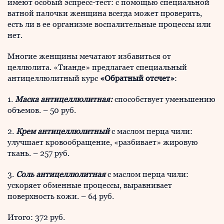
имеют особый эспресс-тест: с помощью специальной
ватной палочки женщина всегда может проверить,
есть ли в ее организме воспалительные процессы или
нет.
Многие женщины мечатают избавиться от
целлюлита. «Тианде» предлагает специальный
антицеллюлитный курс
«Обратный отсчет»
:
1.
Маска антицеллюлитная:
способствует уменьшению
объемов. – 50 руб.
2.
Крем антицеллюлитный
с маслом перца чили:
улучшает кровообращение, «разбивает» жировую
ткань. – 257 руб.
3.
Соль антицеллюлитная
с маслом перца чили:
ускоряет обменные процессы, выравнивает
поверхность кожи. – 64 руб.
Итого: 372 руб.