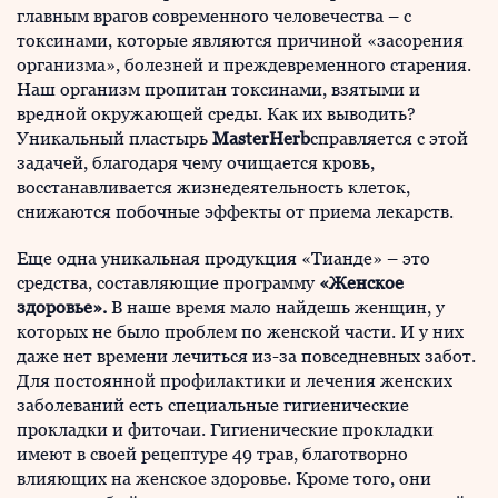
главным врагов современного человечества – с
токсинами, которые являются причиной «засорения
организма», болезней и преждевременного старения.
Наш организм пропитан токсинами, взятыми и
вредной окружающей среды. Как их выводить?
Уникальный пластырь
Master
Herb
справляется с этой
задачей, благодаря чему очищается кровь,
восстанавливается жизнедеятельность клеток,
снижаются побочные эффекты от приема лекарств.
Еще одна уникальная продукция «Тианде» – это
средства, составляющие программу
«Женское
здоровье».
В наше время мало найдешь женщин, у
которых не было проблем по женской части. И у них
даже нет времени лечиться из-за повседневных забот.
Для постоянной профилактики и лечения женских
заболеваний есть специальные гигиенические
прокладки и фиточаи. Гигиенические прокладки
имеют в своей рецептуре 49 трав, благотворно
влияющих на женское здоровье. Кроме того, они