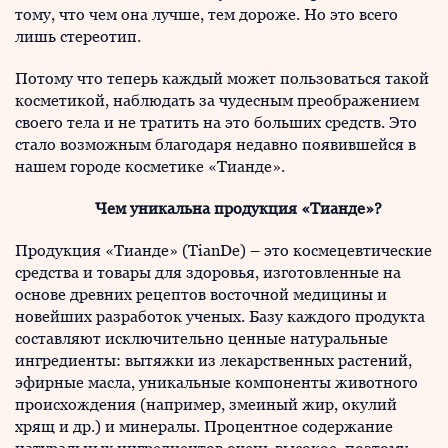
тому, что чем она лучше, тем дороже. Но это всего
лишь стереотип.
Потому что теперь каждый может пользоваться такой
косметикой, наблюдать за чудесным преображением
своего тела и не тратить на это больших средств. Это
стало возможным благодаря недавно появившейся в
нашем городе косметике «Тианде».
Чем уникальна продукция «Тианде»?
Продукция «Тианде» (TianDe) – это космецевтические
средства и товары для здоровья, изготовленные на
основе древних рецептов восточной медицины и
новейших разработок ученых. Базу каждого продукта
составляют исключительно ценные натуральные
ингредиенты: вытяжки из лекарственных растений,
эфирные масла, уникальные компоненты животного
происхождения (например, змеиный жир, окулий
хрящ и др.) и минералы. Процентное содержание