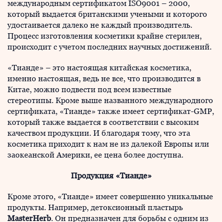
международным сертификатом ISO9001 – 2000,
который выдается британскими учеными и которого
удостаивается далеко не каждый производитель.
Процесс изготовления косметики крайне стерилен,
происходит с учетом последних научных достижений.
«Тианде» – это настоящая китайская косметика,
именно настоящая, ведь не все, что производится в
Китае, можно подвести под всем известные
стереотипы. Кроме выше названного международного
сертификата, «Тианде» также имеет сертификат-GMP,
который также выдается в соответствии с высоким
качеством продукции. И благодаря тому, что эта
косметика приходит к нам не из далекой Европы или
заокеанской Америки, ее цена более доступна.
Продукция «Тианде»
Кроме этого, «Тианде» имеет совершенно уникальные
продукты. Например, детоксионный пластырь
Master
Herb
. Он предназначен для борьбы с одним из