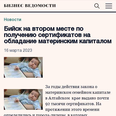
Новости
Бийск на втором месте по
получению сертификатов на
обладание материнским капиталом
16 марта 2023
За годы действия закона о
материнском семейном капитале
в Алтайском крае выдано почти
92 тысячи сертификатов. На
протяжении этого времени
определились и города-лидеры, в которых