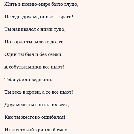
Жить в псевдо-мире было глупо,
Псевдо-друзья, они ж – враги!
Ты напивался с ними тупо,
По горло ты залез в долги.
Один ты был и без семьи.
А собутыльники все пьют!
Тебя убили ведь они.
Ты весь в крови, а те все пьют!
Друзьями ты считал их всех,
Как ты жестоко ошибался!
Их жестокий хриплый смех