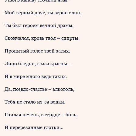
Мой верный друг, ты верно влип,
Ты был героем вечной драмы.
Скончался, кровь твоя – спирты.
Пропитый голос твой затих,
Лицо бледно, глаза красны…
И в мире много ведь таких.
Да, псевдо-счастье – алкоголь,
Тебя не стало из-за водки.
Гнилая печень, в сердце – боль,
И перерезанные глотки…