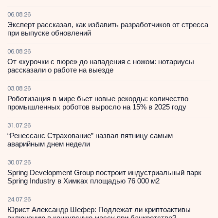
06.08.26
Эксперт рассказал, как избавить разработчиков от стресса
при выпуске обновлений
06.08.26
От «курочки с пюре» до нападения с ножом: нотариусы
рассказали о работе на выезде
03.08.26
Роботизация в мире бьет новые рекорды: количество
промышленных роботов выросло на 15% в 2025 году
31.07.26
“Ренессанс Страхование” назвал пятницу самым
аварийным днем недели
30.07.26
Spring Development Group построит индустриальный парк
Spring Industry в Химках площадью 76 000 м2
24.07.26
Юрист Александр Шефер: Подлежат ли криптоактивы
включению в конкурсную массу при банкротстве?