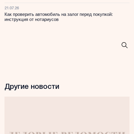
21.07.26
Как проверить автомобиль на залог перед покупкой:
инструкция от нотариусов
Другие новости