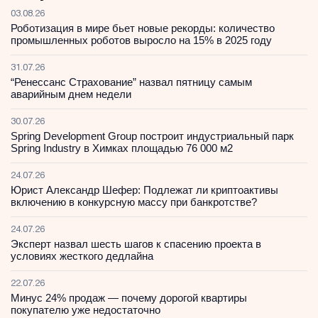
03.08.26
Роботизация в мире бьет новые рекорды: количество
промышленных роботов выросло на 15% в 2025 году
31.07.26
“Ренессанс Страхование” назвал пятницу самым
аварийным днем недели
30.07.26
Spring Development Group построит индустриальный парк
Spring Industry в Химках площадью 76 000 м2
24.07.26
Юрист Александр Шефер: Подлежат ли криптоактивы
включению в конкурсную массу при банкротстве?
24.07.26
Эксперт назвал шесть шагов к спасению проекта в
условиях жесткого дедлайна
22.07.26
Минус 24% продаж — почему дорогой квартиры
покупателю уже недостаточно