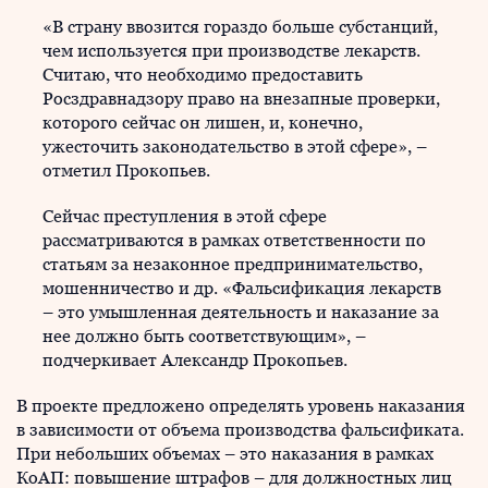
«В страну ввозится гораздо больше субстанций,
чем используется при производстве лекарств.
Считаю, что необходимо предоставить
Росздравнадзору право на внезапные проверки,
которого сейчас он лишен, и, конечно,
ужесточить законодательство в этой сфере», –
отметил Прокопьев.
Сейчас преступления в этой сфере
рассматриваются в рамках ответственности по
статьям за незаконное предпринимательство,
мошенничество и др. «Фальсификация лекарств
– это умышленная деятельность и наказание за
нее должно быть соответствующим», –
подчеркивает Александр Прокопьев.
В проекте предложено определять уровень наказания
в зависимости от объема производства фальсификата.
При небольших объемах – это наказания в рамках
КоАП: повышение штрафов – для должностных лиц