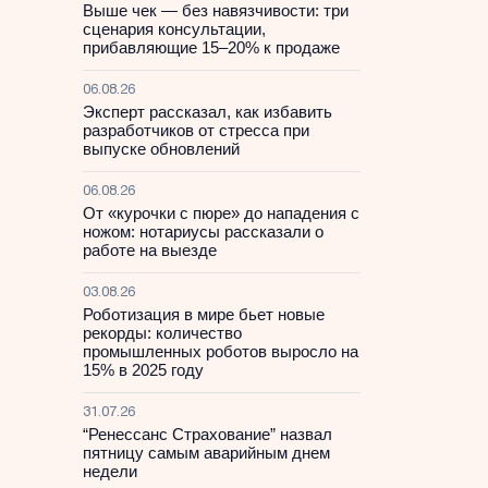
Выше чек — без навязчивости: три
сценария консультации,
прибавляющие 15–20% к продаже
06.08.26
Эксперт рассказал, как избавить
разработчиков от стресса при
выпуске обновлений
06.08.26
От «курочки с пюре» до нападения с
ножом: нотариусы рассказали о
работе на выезде
03.08.26
Роботизация в мире бьет новые
рекорды: количество
промышленных роботов выросло на
15% в 2025 году
31.07.26
“Ренессанс Страхование” назвал
пятницу самым аварийным днем
недели