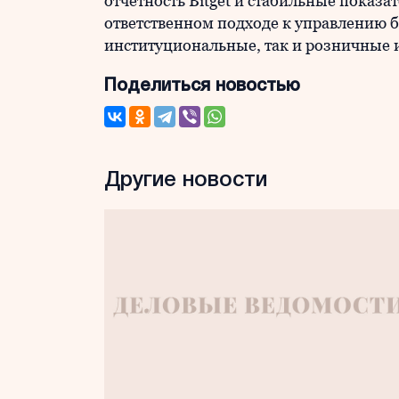
отчетность Bitget и стабильные показа
ответственном подходе к управлению 
институциональные, так и розничные 
Поделиться новостью
Другие новости