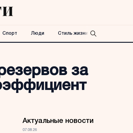
Спорт
Люди
Стиль жизни
 резервов за
коэффициент
Актуальные новости
07.08.26