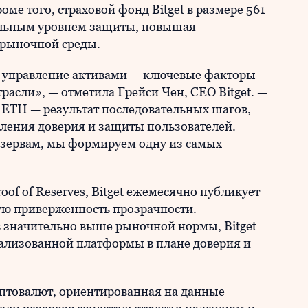
оме того, страховой фонд Bitget в размере 561
ельным уровнем защиты, повышая
 рыночной среды.
е управление активами — ключевые факторы
расли», — отметила Грейси Чен, CEO Bitget. —
 ETH — результат последовательных шагов,
ления доверия и защиты пользователей.
езервам, мы формируем одну из самых
of of Reserves, Bitget ежемесячно публикует
ую приверженность прозрачности.
значительно выше рыночной нормы, Bitget
ализованной платформы в плане доверия и
иптовалют, ориентированная на данные