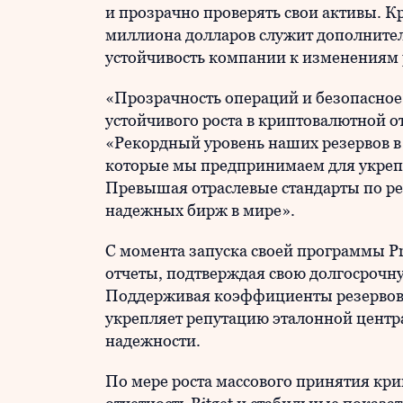
и прозрачно проверять свои активы. Кр
миллиона долларов служит дополнит
устойчивость компании к изменениям
«Прозрачность операций и безопасно
устойчивого роста в криптовалютной от
«Рекордный уровень наших резервов в
которые мы предпринимаем для укреп
Превышая отраслевые стандарты по р
надежных бирж в мире».
С момента запуска своей программы Pro
отчеты, подтверждая свою долгосрочн
Поддерживая коэффициенты резервов 
укрепляет репутацию эталонной центр
надежности.
По мере роста массового принятия кр