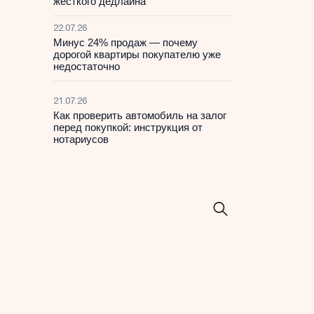
жесткого дедлайна
22.07.26
Минус 24% продаж — почему
дорогой квартиры покупателю уже
недостаточно
21.07.26
Как проверить автомобиль на залог
перед покупкой: инструкция от
нотариусов