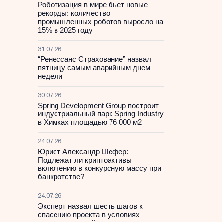
Роботизация в мире бьет новые
рекорды: количество
промышленных роботов выросло на
15% в 2025 году
31.07.26
“Ренессанс Страхование” назвал
пятницу самым аварийным днем
недели
30.07.26
Spring Development Group построит
индустриальный парк Spring Industry
в Химках площадью 76 000 м2
24.07.26
Юрист Александр Шефер:
Подлежат ли криптоактивы
включению в конкурсную массу при
банкротстве?
24.07.26
Эксперт назвал шесть шагов к
спасению проекта в условиях