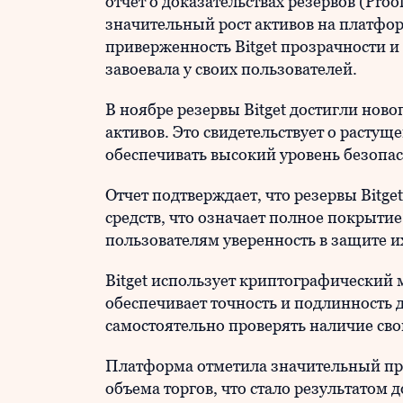
отчет о доказательствах резервов (Pro
значительный рост активов на платформ
приверженность Bitget прозрачности и 
завоевала у своих пользователей.
В ноябре резервы Bitget достигли нов
активов. Это свидетельствует о расту
обеспечивать высокий уровень безопас
Отчет подтверждает, что резервы Bitg
средств, что означает полное покрытие
пользователям уверенность в защите и
Bitget использует криптографический м
обеспечивает точность и подлинность 
самостоятельно проверять наличие сво
Платформа отметила значительный пр
объема торгов, что стало результатом д