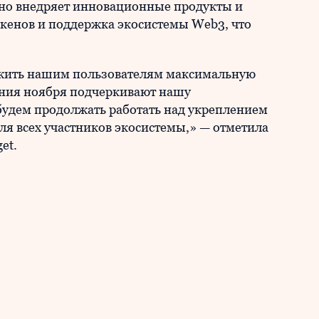
ивно внедряет инновационные продукты и
токенов и поддержка экосистемы Web3, что
жить нашим пользователям максимальную
ения ноября подчеркивают нашу
удем продолжать работать над укреплением
ля всех участников экосистемы,» — отметила
et.