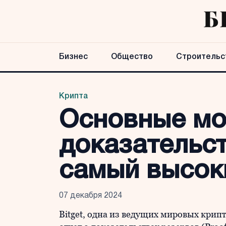
Бизнес
Общество
Строительс
Крипта
Основные мом
доказательст
самый высоки
07 декабря 2024
Bitget, одна из ведущих мировых кри