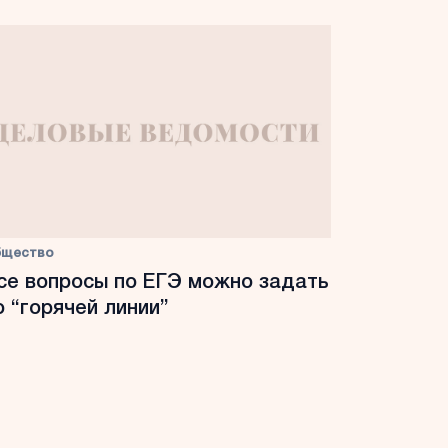
бщество
се вопросы по ЕГЭ можно задать
о “горячей линии”