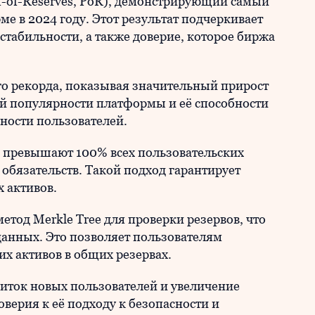
of-of-Reserves, PoR), демонстрирующий самый
е в 2024 году. Этот результат подчеркивает
стабильности, а также доверие, которое биржа
ого рекорда, показывая значительный прирост
щей популярности платформы и её способности
ности пользователей.
et превышают 100% всех пользовательских
 обязательств. Такой подход гарантирует
х активов.
етод Merkle Tree для проверки резервов, что
данных. Это позволяет пользователям
их активов в общих резервах.
иток новых пользователей и увеличение
оверия к её подходу к безопасности и