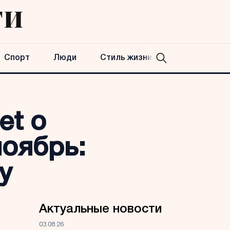
Спорт
Люди
Стиль жизни
et о
ноябрь:
у
Актуальные новости
03.08.26