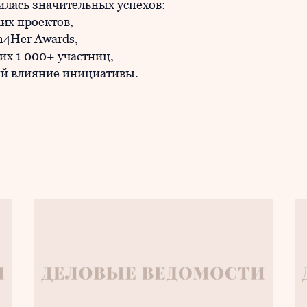
илась значительных успехов:
их проектов,
n4Her Awards,
х 1 000+ участниц,
й влияние инициативы.