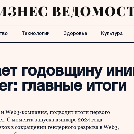
тво
Технологии
Здоровье
Культура
ает годовщину ин
er: главные итоги
а и Web3-компания, подводит итоги первого
r. С момента запуска в январе 2024 года
ехов в сокращении гендерного разрыва в Web3,