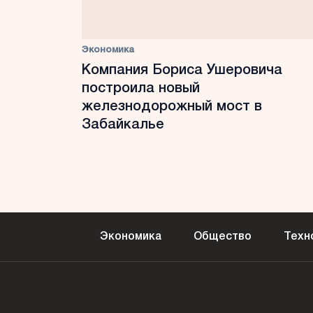
Экономика
Компания Бориса Ушеровича
построила новый
железнодорожный мост в
Забайкалье
Экономика
Общество
Техн