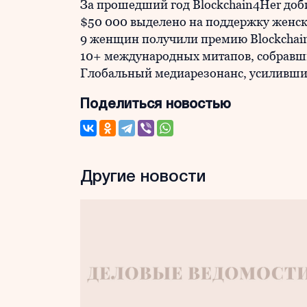
За прошедший год Blockchain4Her доб
$50 000 выделено на поддержку женск
9 женщин получили премию Blockchai
10+ международных митапов, собравши
Глобальный медиарезонанс, усиливши
Поделиться новостью
Другие новости