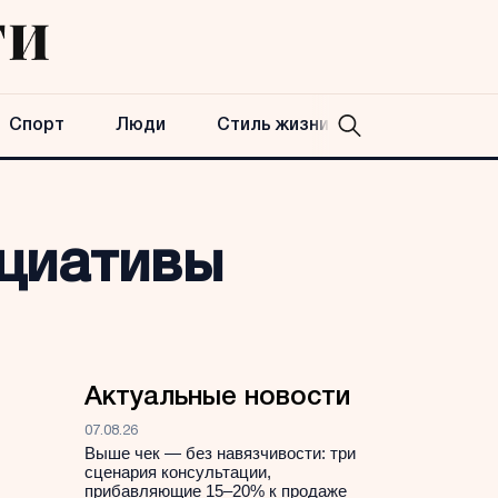
Спорт
Люди
Стиль жизни
ициативы
Актуальные новости
07.08.26
Выше чек — без навязчивости: три
сценария консультации,
прибавляющие 15–20% к продаже