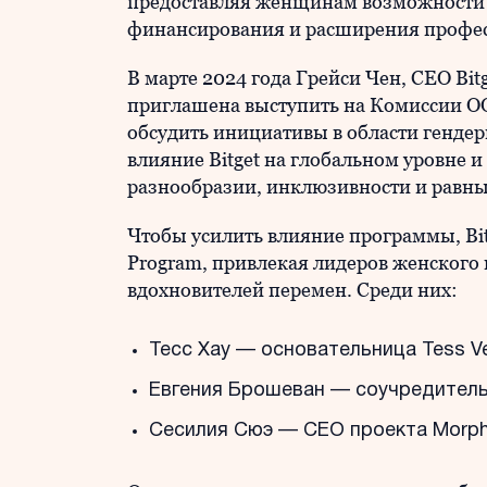
предоставляя женщинам возможности д
финансирования и расширения профес
В марте 2024 года Грейси Чен, CEO Bit
приглашена выступить на Комиссии О
обсудить инициативы в области гендер
влияние Bitget на глобальном уровне и
разнообразии, инклюзивности и равны
Чтобы усилить влияние программы, Bit
Program, привлекая лидеров женского 
вдохновителей перемен. Среди них:
Тесс Хау — основательница Tess Ve
Евгения Брошеван — соучредитель
Сесилия Сюэ — CEO проекта Morph (