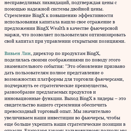
несправедливых ликвидаций, подтверждая цены с
помощью надежной системы двойной цены.
Стремление BingX к повышению эффективности
использования капитала нашло свое отражение в
предложении BingX Wealth в качестве фьючерсной
маржи, что позволяет пользователям оптимизировать
свой капитал при управлении открытыми позициями.
Вивьен Лин
, директор по продуктам BingX,
поделилась своими соображениями по поводу этого
знаменательного события: “Это обновление призвано
дать пользователям полное представление о
возможностях платформы для торговли фьючерсами,
подчеркнуть ее стратегические преимущества,
разнообразие предлагаемых продуктов и
инновационные функции. Выход BingX в лидеры – это
свидетельство нашего стремления обеспечить
превосходный торговый опыт. Мы значительно
увеличиваем наши инвестиции во фьючерсы, чтобы
еще больше укрепить наши стратегические позиции в
отрасли. Благодаря такому дальновидному подходу мы