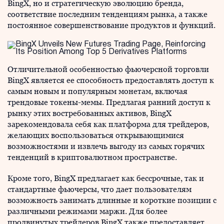
BingX, но и стратегическую эволюцию бренда,
соответствие последним тенденциям рынка, а также
постоянное совершенствование продуктов и функций.
Отличительной особенностью фьючерсной торговли
BingX является ее способность предоставлять доступ к
самым новым и популярным монетам, включая
трендовые токены-мемы. Предлагая ранний доступ к
рынку этих востребованных активов, BingX
зарекомендовала себя как платформа для трейдеров,
желающих воспользоваться открывающимися
возможностями и извлечь выгоду из самых горячих
тенденций в криптовалютном пространстве.
Кроме того, BingX предлагает как бессрочные, так и
стандартные фьючерсы, что дает пользователям
возможность занимать длинные и короткие позиции с
различными режимами маржи. Для более
продвинутых трейдеров BingX также предоставляет