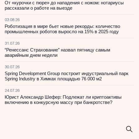
От «курочки с пюре» до нападения с ножом: нотариусы
рассказали о работе на выезде
03.08.26
Роботизация в мире бьет новые рекорды: количество
промышленных роботов выросло на 15% в 2025 году
31.07.26
“Ренессанс Страхование” назвал пятницу самым
аварийным днем недели
30.07.26
Spring Development Group построит индустриальный парк
Spring Industry в Химках площадью 76 000 м2
24.07.26
Юрист Александр Шефер: Подлежат ли криптоактивы
включению в конкурсную массу при банкротстве?