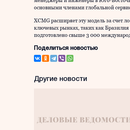
менеджеры и инженеры в Юго-Восточн
основными членами глобальной серв
XCMG расширяет эту модель за счет л
ключевых рынках, таких как Бразилия
подготовлено свыше 3 000 междунаро
Поделиться новостью
Другие новости