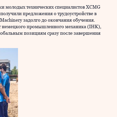
вки молодых технических специалистов XCMG
e» получили предложения о трудоустройстве в
achinery задолго до окончания обучения.
 немецкого промышленного механика (IHK),
глобальным позициям сразу после завершения