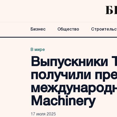
Бизнес
Общество
Строительс
В мире
Выпускники T
получили пре
международн
Machinery
17 июля 2025