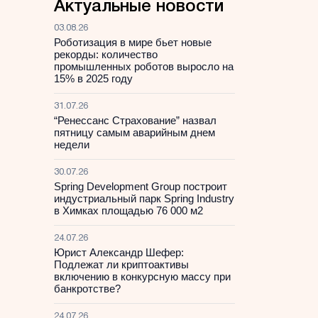
Актуальные новости
03.08.26
Роботизация в мире бьет новые
рекорды: количество
промышленных роботов выросло на
15% в 2025 году
31.07.26
“Ренессанс Страхование” назвал
пятницу самым аварийным днем
недели
30.07.26
Spring Development Group построит
индустриальный парк Spring Industry
в Химках площадью 76 000 м2
24.07.26
Юрист Александр Шефер:
Подлежат ли криптоактивы
включению в конкурсную массу при
банкротстве?
24.07.26