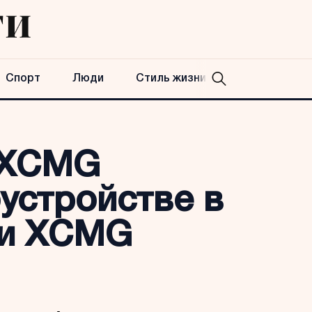
Спорт
Люди
Стиль жизни
e XCMG
устройстве в
ти XCMG