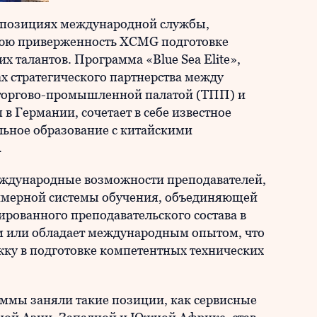
а позициях международной службы,
нюю приверженность XCMG подготовке
талантов. Программа «Blue Sea Elite»,
ах стратегического партнерства между
 торгово-промышленной палатой (ТПП) и
 Германии, сочетает в себе известное
ьное образование с китайскими
и.
ждународные возможности преподавателей,
тимерной системы обучения, объединяющей
ированного преподавательского состава в
м или обладает международным опытом, что
ку в подготовке компетентных технических
ммы заняли такие позиции, как сервисные