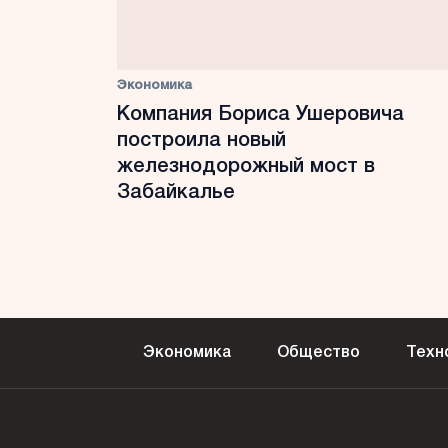
Экономика
Компания Бориса Ушеровича
построила новый
железнодорожный мост в
Забайкалье
Экономика
Общество
Техн