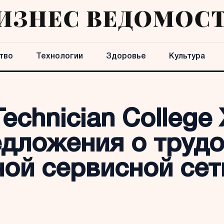
тво
Технологии
Здоровье
Культура
echnician Colleg
дложения о трудо
ой сервисной се