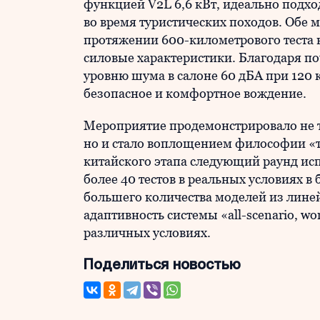
функцией V2L 6,6 кВт, идеально подх
во время туристических походов. Обе м
протяжении 600-километрового теста 
силовые характеристики. Благодаря п
уровню шума в салоне 60 дБА при 120 
безопасное и комфортное вождение.
Мероприятие продемонстрировало не т
но и стало воплощением философии «т
китайского этапа следующий раунд ис
более 40 тестов в реальных условиях в 
большего количества моделей из лине
адаптивность системы «all-scenario, wor
различных условиях.
Поделиться новостью