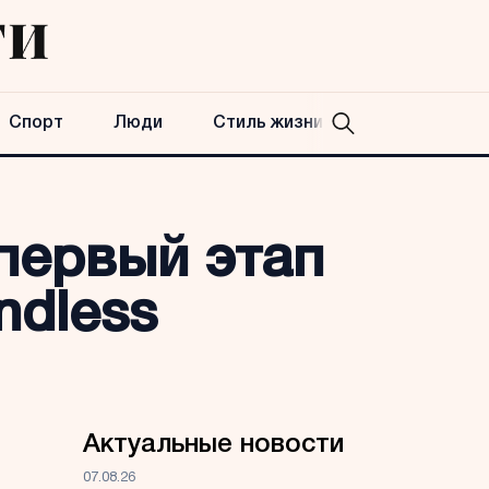
Спорт
Люди
Стиль жизни
 первый этап
ndless
Актуальные новости
07.08.26