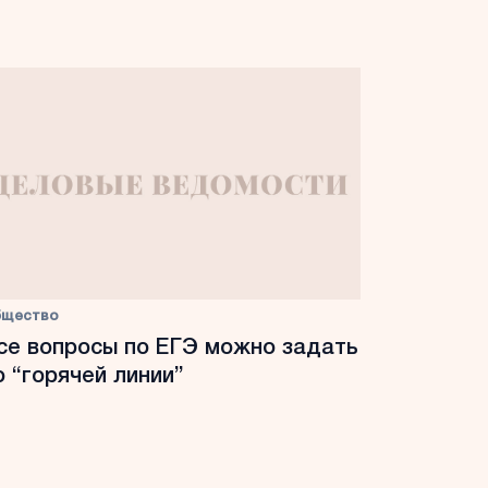
бщество
се вопросы по ЕГЭ можно задать
о “горячей линии”