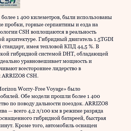
 более 1 400 килеметров, были использованы
е пробки, горные серпантины и езда на
ологии CSH воплощаются в реальность
й архитектуре. Гибридный двигатель 1.5TGDI
 стандарт, имея тепловой КПД 44,5 %. В
еской гибридной системой DHT, обладающей
идеально уравновешивает мощность и
чивают всестороннее лидерство в
и ARRIZO8 CSH.
orizon Worry-Free Voyage» было
мобилей. Обе модели прошли более 1 400
йство по поводу дальности поездок. ARRIZO8
ва — всего 4,2 л/100 км в режиме разряда
, оснащенного гибридной батареей, быстрая
 минут. Кроме того, автомобиль оснащен