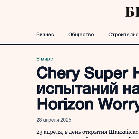
Бизнес
Общество
Строительс
В мире
Chery Super 
испытаний на
Horizon Worr
28 апреля 2025
23 апреля, в день открытия Шанхайског