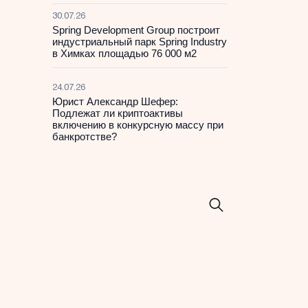
30.07.26
Spring Development Group построит
индустриальный парк Spring Industry
в Химках площадью 76 000 м2
24.07.26
Юрист Александр Шефер:
Подлежат ли криптоактивы
включению в конкурсную массу при
банкротстве?