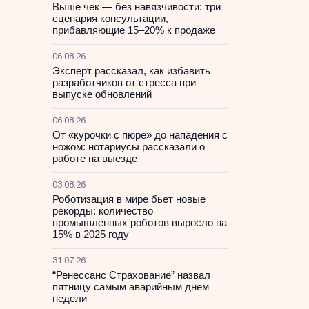
Выше чек — без навязчивости: три
сценария консультации,
прибавляющие 15–20% к продаже
06.08.26
Эксперт рассказал, как избавить
разработчиков от стресса при
выпуске обновлений
06.08.26
От «курочки с пюре» до нападения с
ножом: нотариусы рассказали о
работе на выезде
03.08.26
Роботизация в мире бьет новые
рекорды: количество
промышленных роботов выросло на
15% в 2025 году
31.07.26
“Ренессанс Страхование” назвал
пятницу самым аварийным днем
недели