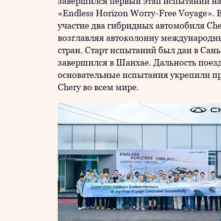
завершился первый этап испытаний на 
«Endless Horizon Worry-Free Voyage»
участие два гибридных автомобиля C
возглавляя автоколонну международн
стран. Старт испытаний был дан в Сан
завершился в Шанхае. Дальность поезд
основательные испытания укрепили п
Chery во всем мире.