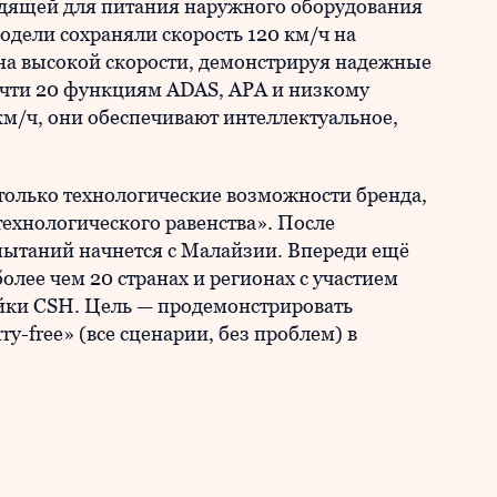
одящей для питания наружного оборудования
одели сохраняли скорость 120 км/ч на
на высокой скорости, демонстрируя надежные
очти 20 функциям ADAS, APA и низкому
км/ч, они обеспечивают интеллектуальное,
олько технологические возможности бренда,
ехнологического равенства». После
пытаний начнется с Малайзии. Впереди ещё
более чем 20 странах и регионах с участием
йки CSH. Цель — продемонстрировать
ry-free» (все сценарии, без проблем) в