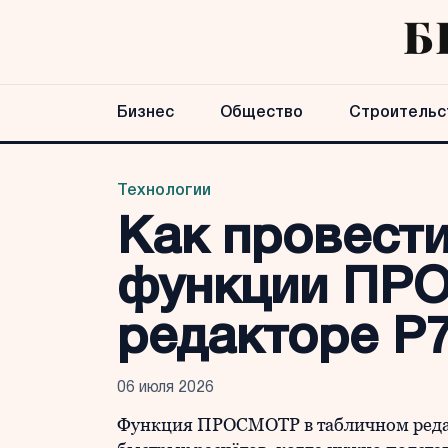
Бизнес
Общество
Строительс
Технологии
Как провест
функции ПР
редакторе Р
06 июля 2026
Функция ПРОСМОТР в табличном редак