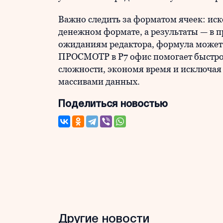
Важно следить за форматом ячеек: ис
денежном формате, а результаты — в п
ожиданиям редактора, формула может
ПРОСМОТР в Р7 офис помогает быстро
сложности, экономя время и исключая
массивами данных.
Поделиться новостью
Другие новости