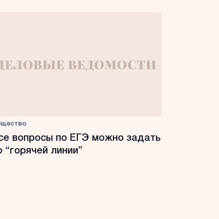
бщество
се вопросы по ЕГЭ можно задать
о “горячей линии”