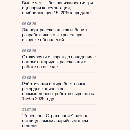
Выше чек — без навязчивости: три
сценария консультации,
прибавляющие 15–20% к продаже
06.08.26
Эксперт рассказал, как избавить
разработчиков от стресса при
выпуске обновлений
06.08.26
От «курочки с пюре» до нападения с
ножом: нотариусы рассказали о
работе на выезде
03.08.26
Роботизация в мире бьет новые
рекорды: количество
промышленных роботов выросло на
15% в 2025 году
31.07.26
“Ренессанс Страхование” назвал
пятницу самым аварийным днем
недели