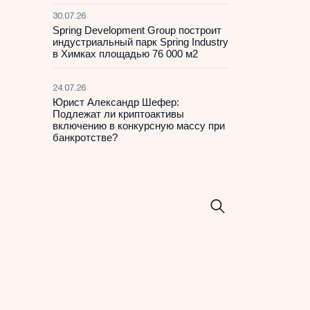
30.07.26
Spring Development Group построит
индустриальный парк Spring Industry
в Химках площадью 76 000 м2
24.07.26
Юрист Александр Шефер:
Подлежат ли криптоактивы
включению в конкурсную массу при
банкротстве?