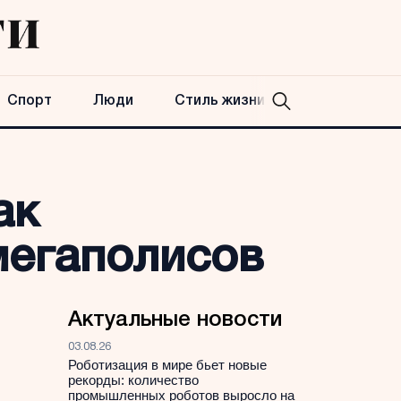
Спорт
Люди
Стиль жизни
ак
мегаполисов
Актуальные новости
03.08.26
Роботизация в мире бьет новые
рекорды: количество
промышленных роботов выросло на