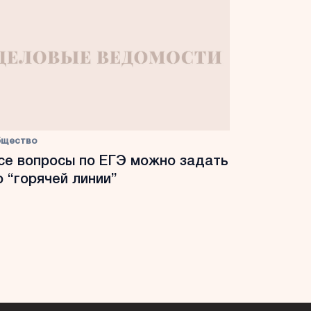
бщество
се вопросы по ЕГЭ можно задать
о “горячей линии”