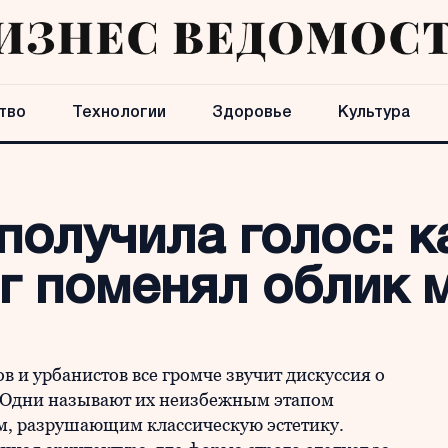
тво
Технологии
Здоровье
Культура
получила голос: к
г поменял облик 
в и урбанистов все громче звучит дискуссия о
 Одни называют их неизбежным этапом
м, разрушающим классическую эстетику.