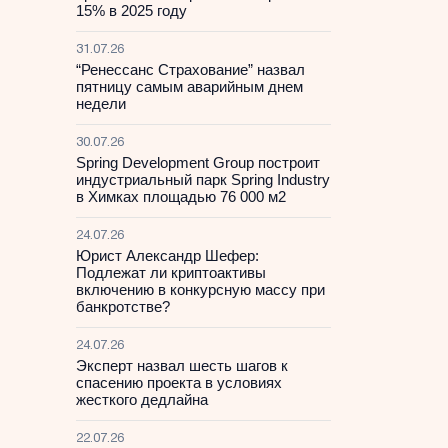
15% в 2025 году
31.07.26
“Ренессанс Страхование” назвал
пятницу самым аварийным днем
недели
30.07.26
Spring Development Group построит
индустриальный парк Spring Industry
в Химках площадью 76 000 м2
24.07.26
Юрист Александр Шефер:
Подлежат ли криптоактивы
включению в конкурсную массу при
банкротстве?
24.07.26
Эксперт назвал шесть шагов к
спасению проекта в условиях
жесткого дедлайна
22.07.26