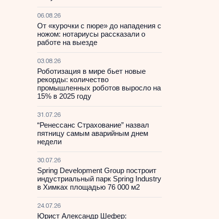
06.08.26
От «курочки с пюре» до нападения с
ножом: нотариусы рассказали о
работе на выезде
03.08.26
Роботизация в мире бьет новые
рекорды: количество
промышленных роботов выросло на
15% в 2025 году
31.07.26
“Ренессанс Страхование” назвал
пятницу самым аварийным днем
недели
30.07.26
Spring Development Group построит
индустриальный парк Spring Industry
в Химках площадью 76 000 м2
24.07.26
Юрист Александр Шефер: