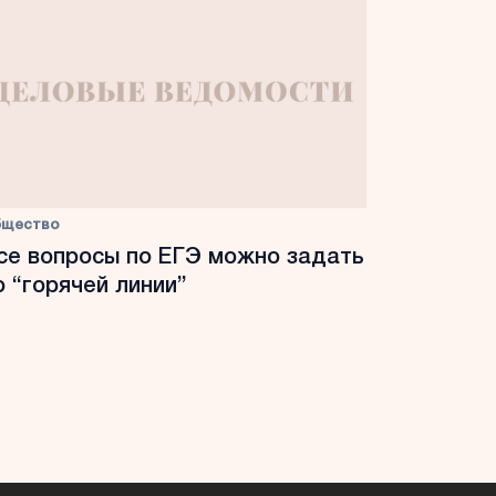
бщество
се вопросы по ЕГЭ можно задать
о “горячей линии”