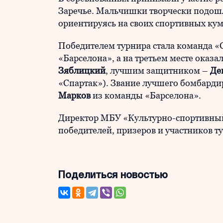
Заречье. Мальчишки творчески подошл
ориентируясь на своих спортивных ку
Победителем турнира стала команда «С
«Барселона», а на третьем месте оказ
Зяблицкий
, лучшим защитником –
Де
«Спартак»). Звание лучшего бомбардир
Марков
из команды «Барселона».
Директор МБУ «Культурно-спортивны
победителей, призеров и участников т
Поделиться новостью