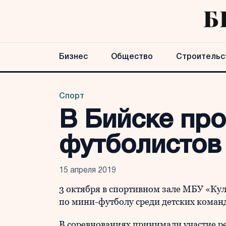
Бизнес
Общество
Строительс
Спорт
В Бийске пр
футболистов
15 апреля 2019
3 октября в спортивном зале МБУ «Ку
по мини-футболу среди детских коман
В соревнованиях принимали участие реб