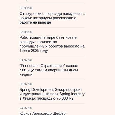
06.08.26
От «курочки с пюре» до нападения с
ножом: нотариусы рассказали о
работе на выезде
03.08.26
Роботизация в мире бьет новые
рекорды: количество
промышленных роботов выросло на
15% в 2025 году
31.07.26
“Ренессанс Страхование” назвал
пятницу самым аварийным днем
недели
30.07.26
Spring Development Group построит
индустриальный парк Spring Industry
в Химках площадью 76 000 м2
24.07.26
Юрист Александр Шефер: