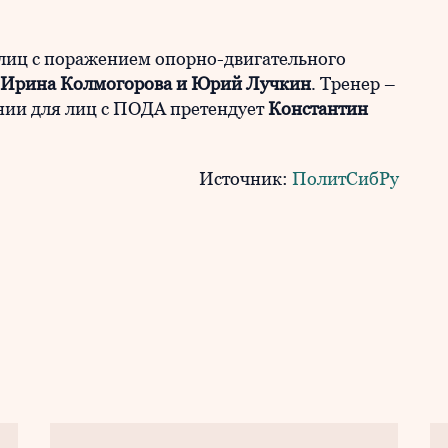
лиц с поражением опорно-двигательного
 Ирина Колмогорова и Юрий Лучкин
. Тренер –
ании для лиц с ПОДА претендует
Константин
Источник:
ПолитСибРу