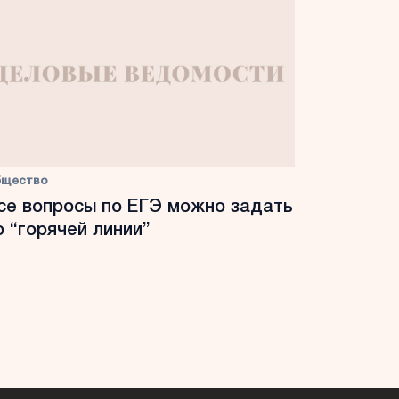
бщество
се вопросы по ЕГЭ можно задать
о “горячей линии”