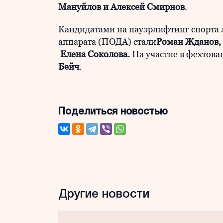
Мануйлов и Алексей Смирнов
.
Кандидатами на пауэрлифтинг спорта 
аппарата (ПОДА) стали
Роман Жданов,
Елена Соколова.
На участие в фехтов
Бейч
.
Поделиться новостью
Другие новости