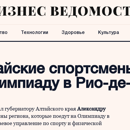
тво
Технологии
Здоровье
Культура
айские спортсмен
лимпиаду в Рио-д
л губернатору Алтайского края
Александру
ны региона, которые поедут на Олимпиаду в
аевое управление по спорту и физической