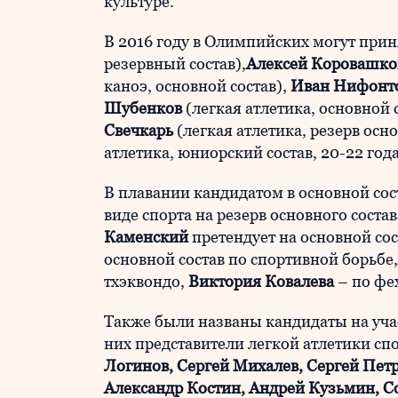
культуре.
В 2016 году в Олимпийских могут прин
резервный состав),
Алексей Коровашко
каноэ, основной состав),
Иван Нифонт
Шубенков
(легкая атлетика, основной 
Свечкарь
(легкая атлетика, резерв осно
атлетика, юниорский состав, 20-22 года
В плавании кандидатом в основной сос
виде спорта на резерв основного соста
Каменский
претендует на основной сос
основной состав по спортивной борьбе,
тхэквондо,
Виктория Ковалева
– по фе
Также были названы кандидаты на уча
них представители легкой атлетики спо
Логинов, Сергей Михалев, Сергей Пет
Александр Костин, Андрей Кузьмин, С