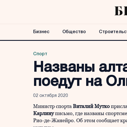
Бизнес
Общество
Строительс
Спорт
Названы алт
поедут на О
02 октября 2020
Министр спорта
Виталий Мутко
присла
Карлину
письмо, где названы спортсме
Рио-де-Жанейро. Об этом сообщает кр