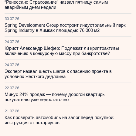
“Ренессанс Страхование” назвал пятницу самым
аварийным днем недели
30.07.26
Spring Development Group построит индустриальный парк
Spring Industry в Химках площадью 76 000 м2
24.07.26
Юрист Александр Шефер: Подлежат ли криптоактивы
включению в конкурсную массу при банкротстве?
24.07.26
Эксперт назвал шесть шагов к спасению проекта в
условиях жесткого дедлайна
22.07.26
Минус 24% продаж — почему дорогой квартиры
покупателю уже недостаточно
21.07.26
Как проверить автомобиль на залог перед покупкой:
инструкция от нотариусов