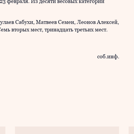
3 февраля. Из десяти весовых категорий
лаев Сабухи, Матвеев Семен, Леонов Алексей,
мь вторых мест, тринадцать третьих мест.
соб.инф.