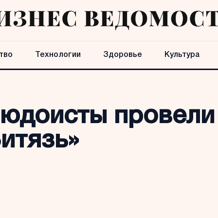
тво
Технологии
Здоровье
Культура
зюдоисты провели
итязь»