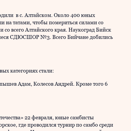
дили в с. Алтайском. Около 400 юных
и на татами, чтобы помериться силами со
и со всего Алтайского края. Наукоград Бийск
иеся СДЮСШОР №3. Всего Бийчане добились
вых категориях стали:
ышев Адам, Колесов Андрей. Кроме того 6
течества» 22 февраля, юные самбисты
кое, где проводился турнир по самбо среди