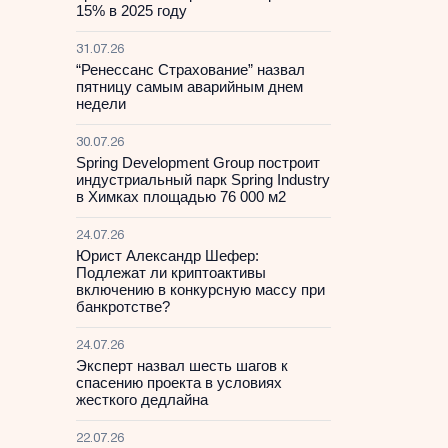
15% в 2025 году
31.07.26
“Ренессанс Страхование” назвал
пятницу самым аварийным днем
недели
30.07.26
Spring Development Group построит
индустриальный парк Spring Industry
в Химках площадью 76 000 м2
24.07.26
Юрист Александр Шефер:
Подлежат ли криптоактивы
включению в конкурсную массу при
банкротстве?
24.07.26
Эксперт назвал шесть шагов к
спасению проекта в условиях
жесткого дедлайна
22.07.26