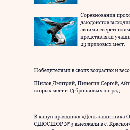
Соревнования прохо
дзюдоистов выходил
своими сверстникам
представляли учащ
23 призовых мест.
Победителями в своих возрастах и весо
Шилов Дмитрий, Пинегин Сергей, Айтп
вторых мест и 13 бронзовых наград.
В канун праздника «День защитника О
СДЮСШОР №3 выезжали в с. Красногорс