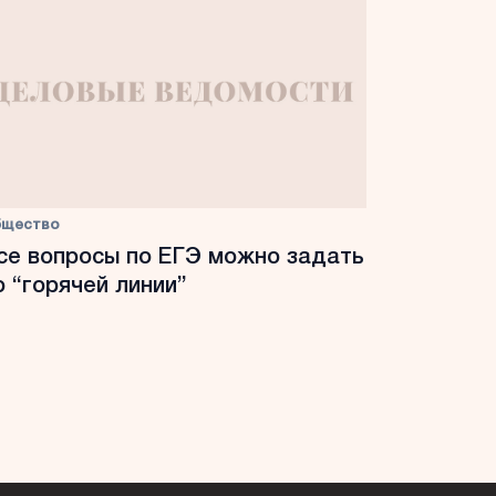
бщество
се вопросы по ЕГЭ можно задать
о “горячей линии”