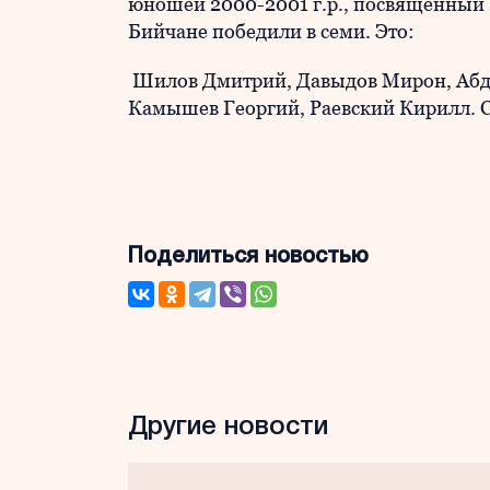
юношей 2000-2001 г.р., посвященный 2
Бийчане победили в семи. Это:
Шилов Дмитрий, Давыдов Мирон, Абду
Камышев Георгий, Раевский Кирилл. Се
Поделиться новостью
Другие новости