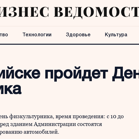
тво
Технологии
Здоровье
Культура
Бийске пройдет Де
ика
ень физкультурника, время проведения: с 10 до
перед зданием Администрации состоятся
ированию автомобилей.