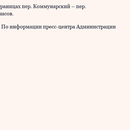
границах пер. Коммунарский – пер.
 часов.
По информации пресс-центра Администрации