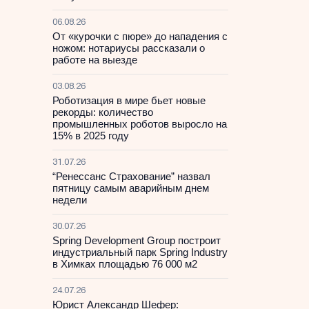
06.08.26
От «курочки с пюре» до нападения с
ножом: нотариусы рассказали о
работе на выезде
03.08.26
Роботизация в мире бьет новые
рекорды: количество
промышленных роботов выросло на
15% в 2025 году
31.07.26
“Ренессанс Страхование” назвал
пятницу самым аварийным днем
недели
30.07.26
Spring Development Group построит
индустриальный парк Spring Industry
в Химках площадью 76 000 м2
24.07.26
Юрист Александр Шефер: