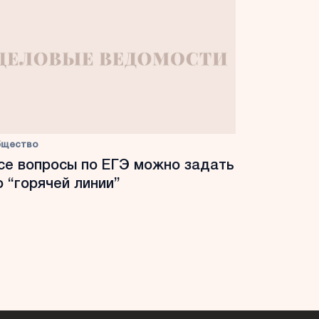
бщество
се вопросы по ЕГЭ можно задать
о “горячей линии”